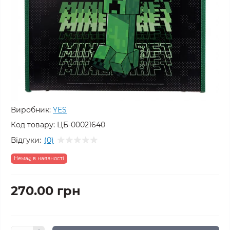
Виробник:
YES
Код товару:
ЦБ-00021640
Відгуки:
(0)
Немає в наявності
270.00 грн