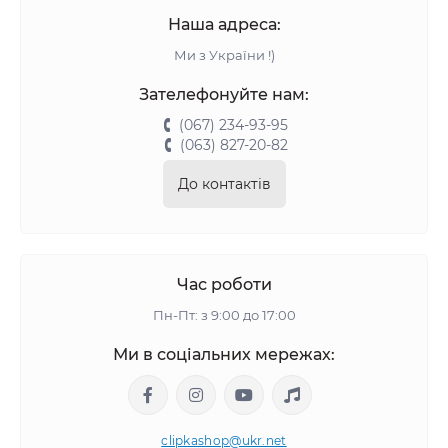
Наша адреса:
Ми з України !)
Зателефонуйте нам:
(067) 234-93-95
(063) 827-20-82
До контактів
Час роботи
Пн-Пт: з 9:00 до 17:00
Ми в соціальних мережах:
clipkashop@ukr.net