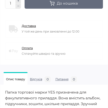
До кошика
Доставка
У той же день при замовленні до 12:00
Оплата
Сплачуйте швидко та зручно
0
0
Опис товару
Відгуків
Питання
Папка торгової марки YES призначена для
факультативного приладдя. Вона вмістить альбом,
підручники, зошити, шкільне приладдя. Зручний