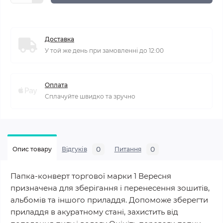
Доставка
У той же день при замовленні до 12:00
Оплата
Сплачуйте швидко та зручно
0
0
Опис товару
Відгуків
Питання
Папка-конверт торгової марки 1 Вересня
призначена для зберігання і перенесення зошитів,
альбомів та іншого приладдя. Допоможе зберегти
приладдя в акуратному стані, захистить від