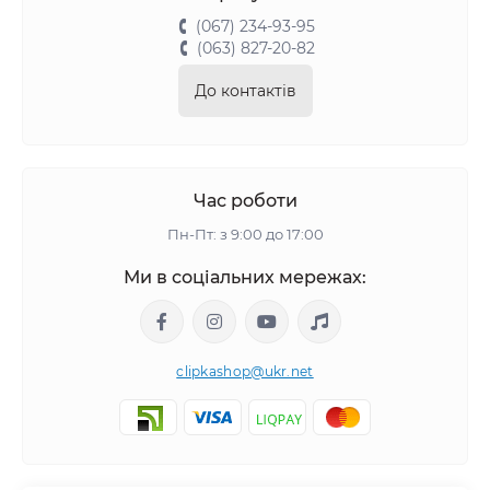
(067) 234-93-95
(063) 827-20-82
До контактів
Час роботи
Пн-Пт: з 9:00 до 17:00
Ми в соціальних мережах:
clipkashop@ukr.net