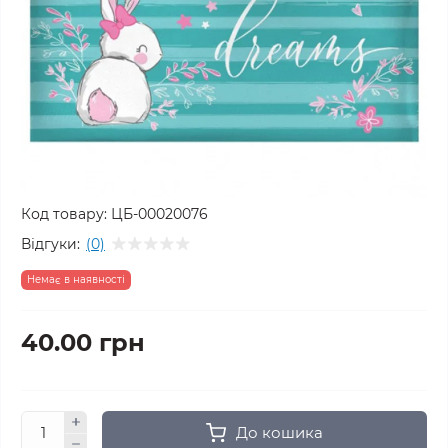
Код товару:
ЦБ-00020076
Відгуки:
(0)
Немає в наявності
40.00 грн
До кошика