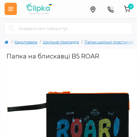
0
Канцтовари
Шкільне приладдя
Папки шкільні пластикові
Папка на блискавці B5 ROAR