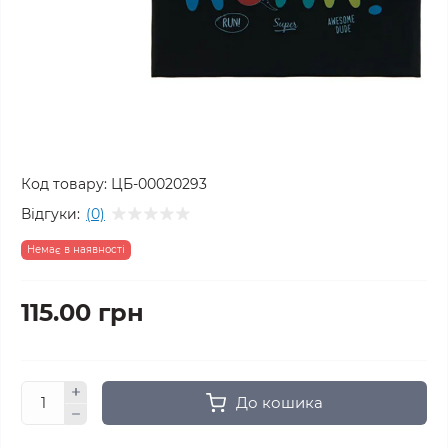
Код товару:
ЦБ-00020293
Відгуки:
(0)
Немає в наявності
115.00 грн
До кошика