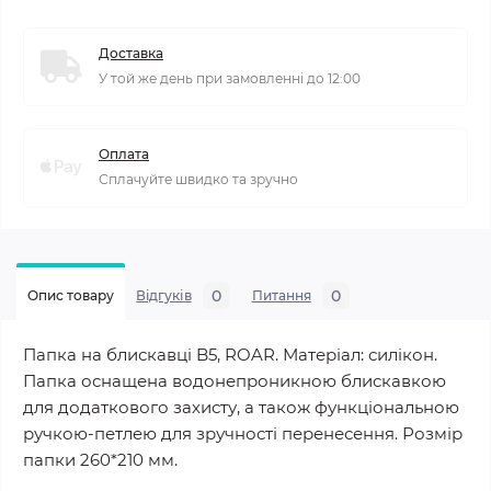
Доставка
У той же день при замовленні до 12:00
Оплата
Сплачуйте швидко та зручно
0
0
Опис товару
Відгуків
Питання
Папка на блискавці B5, ROAR. Матеріал: силікон.
Папка оснащена водонепроникною блискавкою
для додаткового захисту, а також функціональною
ручкою-петлею для зручності перенесення. Розмір
папки 260*210 мм.