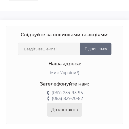
Слідкуйте за новинками та акціями:
Підпишіться
Наша адреса:
Ми з України !)
Зателефонуйте нам:
(067) 234-93-95
(063) 827-20-82
До контактів