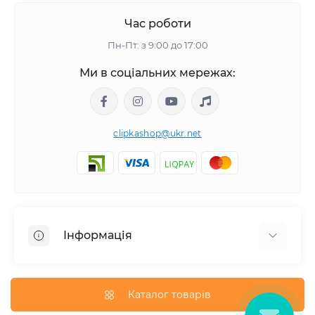
Час роботи
Пн-Пт: з 9:00 до 17:00
Ми в соціальних мережах:
clipkashop@ukr.net
Інформація
Доставка
Оплата
Каталог товарів
Контакти