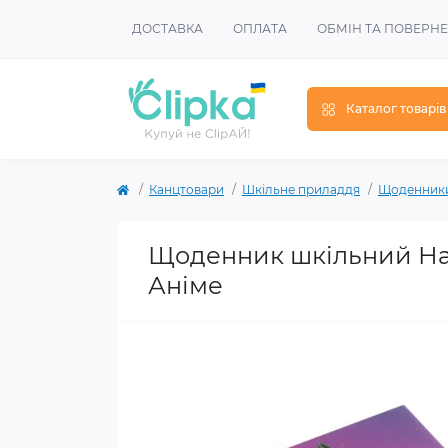
ДОСТАВКА
ОПЛАТА
ОБМІН ТА ПОВЕРН
Каталог товарів
Канцтовари
Шкільне приладдя
Щоденник
Щоденник шкільний На
Аніме