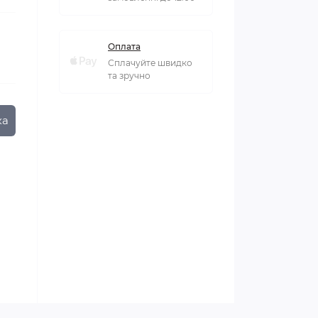
Оплата
Сплачуйте швидко
та зручно
ка