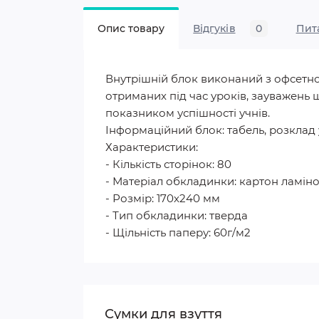
Опис товару
Відгуків
0
Пит
Внутрішній блок виконаний з офсетно
отриманих під час уроків, зауважень щ
показником успішності учнів.
Інформаційний блок: табель, розклад 
Характеристики:
- Кількість сторінок: 80
- Матеріал обкладинки: картон ламін
- Розмір: 170х240 мм
- Тип обкладинки: тверда
- Щільність паперу: 60г/м2
Сумки для взуття