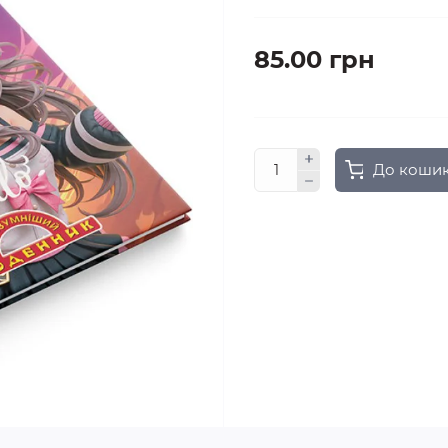
85.00 грн
До коши