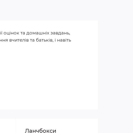
ї оцінок та домашніх завдань,
я вчителів та батьків, і навіть
Ланчбокси