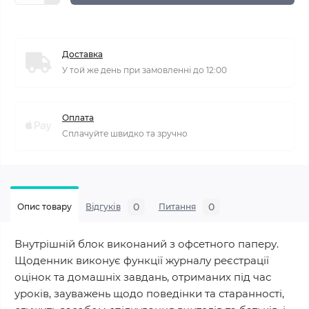
Доставка
У той же день при замовленні до 12:00
Оплата
Сплачуйте швидко та зручно
0
0
Опис товару
Відгуків
Питання
Внутрішній блок виконаний з офсетного паперу.
Щоденник виконує функції журналу реєстрації
оцінок та домашніх завдань, отриманих під час
уроків, зауважень щодо поведінки та старанності,