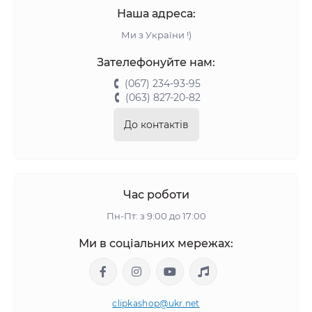
Наша адреса:
Ми з України !)
Зателефонуйте нам:
(067) 234-93-95
(063) 827-20-82
До контактів
Час роботи
Пн-Пт: з 9:00 до 17:00
Ми в соціальних мережах:
clipkashop@ukr.net