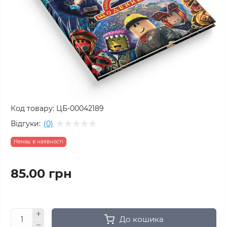
Код товару:
ЦБ-00042189
Відгуки:
(0)
Немає в наявності
85.00 грн
До кошика