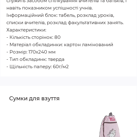
служить засобом спілкування вчителів та батьків, і
навіть показником успішності учнів.
Інформаційний блок: табель, розклад уроків,
списки вчителів, розклад факультативних занять.
Характеристики:
- Кількість сторінок: 80
- Матеріал обкладинки: картон ламінований
- Розмір: 170х240 мм
- Тип обкладинк: тверда
- Щільність паперу: 60г/м2
Сумки для взуття