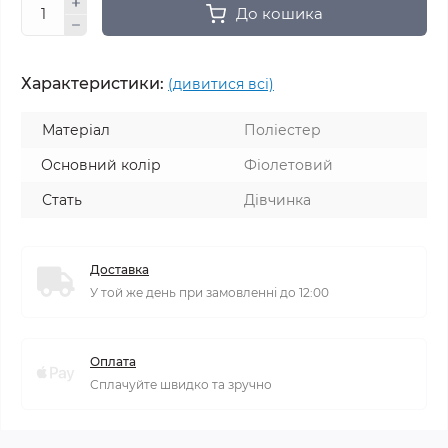
До кошика
Характеристики:
(дивитися всі)
Матеріал
Поліестер
Основний колір
Фіолетовий
Стать
Дівчинка
Доставка
У той же день при замовленні до 12:00
Оплата
Сплачуйте швидко та зручно