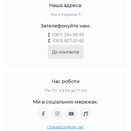
Наша адреса:
Ми з України !)
Зателефонуйте нам:
(067) 234-93-95
(063) 827-20-82
До контактів
Час роботи
Пн-Пт: з 9:00 до 17:00
Ми в соціальних мережах:
clipkashop@ukr.net