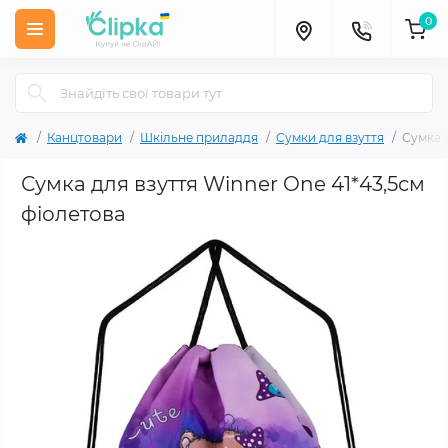
0
Канцтовари
Шкільне приладдя
Сумки для взуття
Сумка 
Сумка для взуття Winner One 41*43,5см
фіолетова