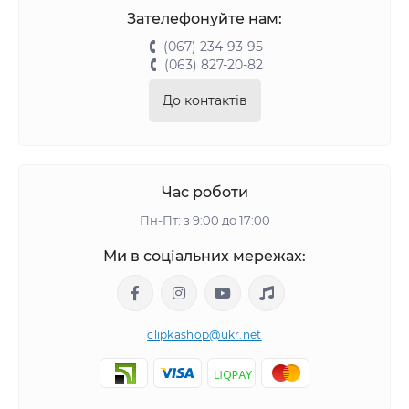
Зателефонуйте нам:
(067) 234-93-95
(063) 827-20-82
До контактів
Час роботи
Пн-Пт: з 9:00 до 17:00
Ми в соціальних мережах:
clipkashop@ukr.net