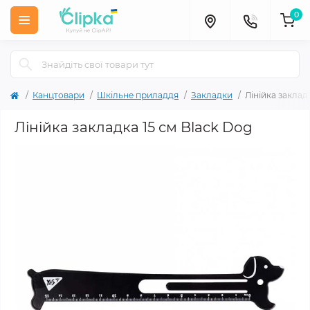
0
Канцтовари
Шкільне приладдя
Закладки
Лінійка заклад
Лінійка закладка 15 см Black Dog