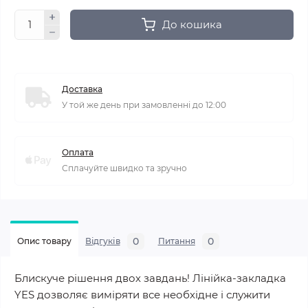
До кошика
Доставка
У той же день при замовленні до 12:00
Оплата
Сплачуйте швидко та зручно
0
0
Опис товару
Відгуків
Питання
Блискуче рішення двох завдань! Лінійка-закладка
YES дозволяє виміряти все необхідне і служити