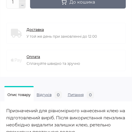
До кошика
Доставка
У той же день при замовленні до 12:00
Оплата
Сплачуйте швидко та зручно
0
0
Опис товару
Відгуків
Питання
Призначений для рівномірного нанесення клею на
підготовлений виріб. Після використання пензлика
необхідно видалити залишки клею, ретельно
промивши проточною водою.