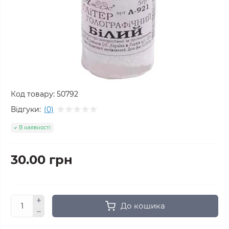
Код товару:
50792
Відгуки:
(0)
В наявності
30.00 грн
До кошика