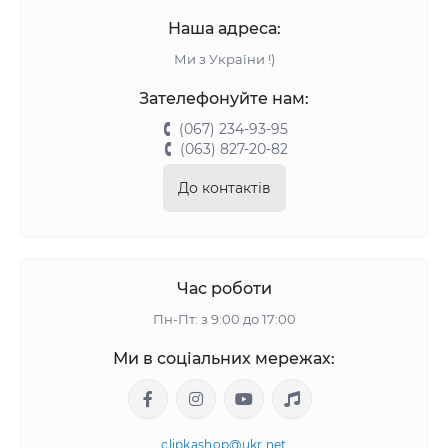
Наша адреса:
Ми з України !)
Зателефонуйте нам:
(067) 234-93-95
(063) 827-20-82
До контактів
Час роботи
Пн-Пт: з 9:00 до 17:00
Ми в соціальних мережах:
clipkashop@ukr.net