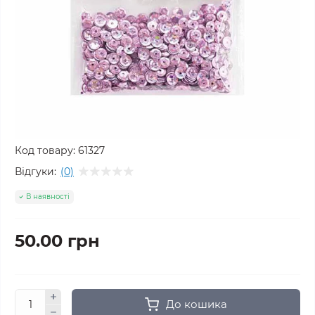
Код товару:
61327
Відгуки:
(0)
В наявності
50.00 грн
До кошика