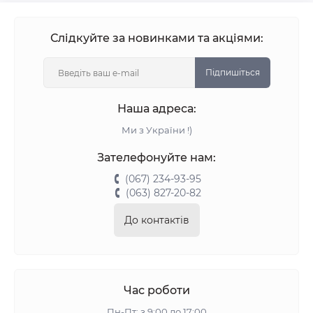
Слідкуйте за новинками та акціями:
Підпишіться
Наша адреса:
Ми з України !)
Зателефонуйте нам:
(067) 234-93-95
(063) 827-20-82
До контактів
Час роботи
Пн-Пт: з 9:00 до 17:00