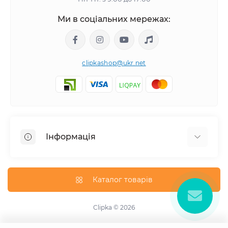
Ми в соціальних мережах:
clipkashop@ukr.net
Інформація
Доставка
Оплата
Каталог товарів
Контакти
Договір оферти
Clipka © 2026
Зворотній зв'язок