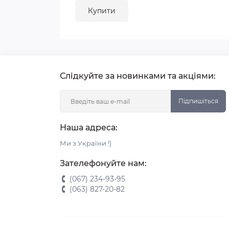
Купити
Слідкуйте за новинками та акціями:
Підпишіться
Наша адреса:
Ми з України !)
Зателефонуйте нам:
(067) 234-93-95
(063) 827-20-82