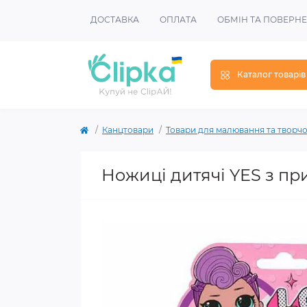
ДОСТАВКА
ОПЛАТА
ОБМІН ТА ПОВЕРН
Каталог товарів
Канцтовари
Товари для малювання та творчо
Ножиці дитячі YES з при