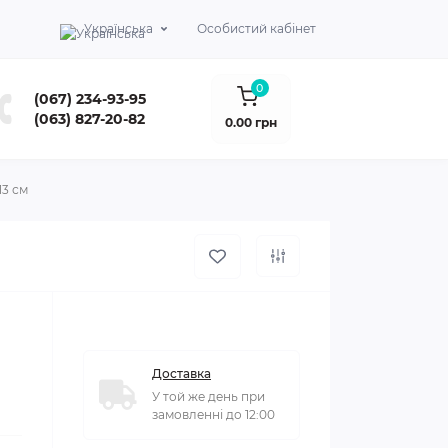
Українська
Особистий кабінет
0
(067) 234-93-95
(063) 827-20-82
0.00 грн
13 см
Доставка
У той же день при
замовленні до 12:00