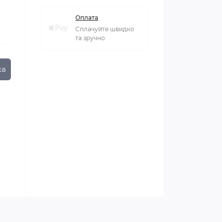
Оплата
Сплачуйте швидко
та зручно
ка