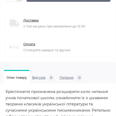
Доставка
У той же день при замовленні до 12:00
Оплата
Сплачуйте швидко та зручно
0
0
Опис товару
Відгуків
Питання
Хрестоматія призначена розширити коло читання
учнів початкової школи, ознайомити їх з цікавими
творами класиків української літератури та
сучасними українськими письменниками. Ретельно