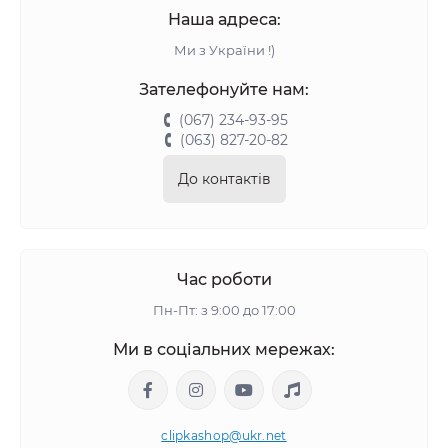
Наша адреса:
Ми з України !)
Зателефонуйте нам:
(067) 234-93-95
(063) 827-20-82
До контактів
Час роботи
Пн-Пт: з 9:00 до 17:00
Ми в соціальних мережах:
clipkashop@ukr.net