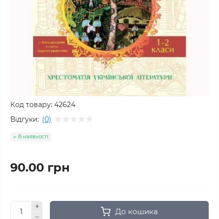
Код товару:
42624
Відгуки:
(0)
В наявності
90.00 грн
До кошика