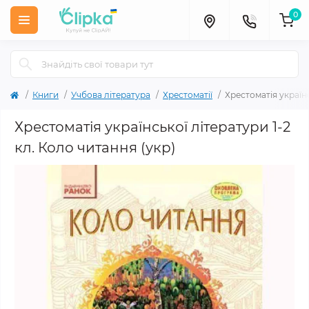
0
Книги
Учбова література
Хрестоматії
Хрестоматія українс
Хрестоматія української літератури 1-2
кл. Коло читання (укр)