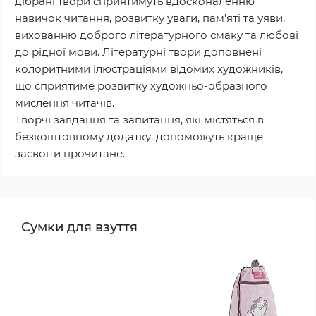
дібрані твори сприятимуть вдосконаленню
навичок читання, розвитку уваги, пам’яті та уяви,
вихованню доброго літературного смаку та любові
до рідної мови. Літературні твори доповнені
колоритними ілюстраціями відомих художників,
що сприятиме розвитку художньо-образного
мислення читачів.
Творчі завдання та запитання, які містяться в
безкоштовному додатку, допоможуть краще
засвоїти прочитане.
Сумки для взуття