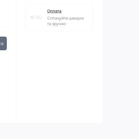
Оплата
Сплачуйте швидко
та зручно
ка