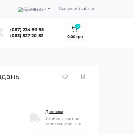
Українська
Особистий кабінет
0
(067) 234-93-95
(063) 827-20-82
0.00 грн
вдань
Доставка
У той же день при
замовленні до 12:00