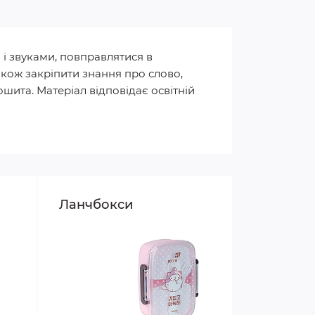
і звуками, повправлятися в
також закріпити знання про слово,
ошита. Матеріал відповідає освітній
Ланчбокси