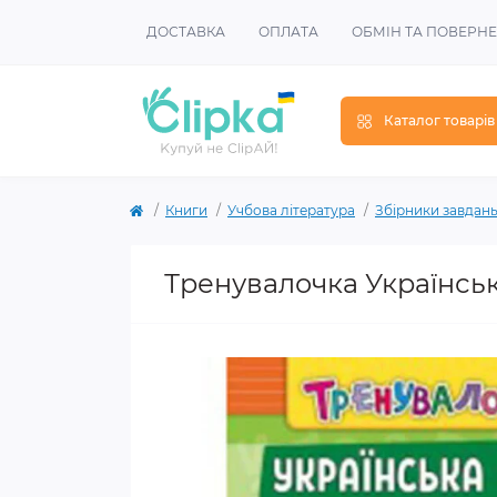
ДОСТАВКА
ОПЛАТА
ОБМІН ТА ПОВЕРН
Каталог товарів
Книги
Учбова література
Збірники завдан
Тренувалочка Українськ