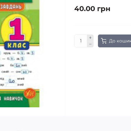
40.00 грн
До коши