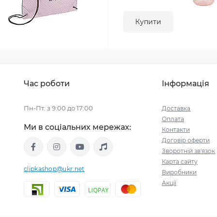
Купити
Час роботи
Інформація
Пн-Пт: з 9:00 до 17:00
Доставка
Оплата
Ми в соціальних мережах:
Контакти
Договір оферти
Зворотній зв'язок
Карта сайту
clipkashop@ukr.net
Виробники
Акції