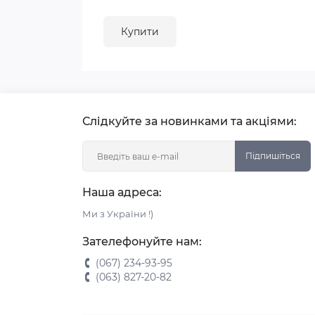
Купити
Слідкуйте за новинками та акціями:
Підпишіться
Наша адреса:
Ми з України !)
Зателефонуйте нам:
(067) 234-93-95
(063) 827-20-82