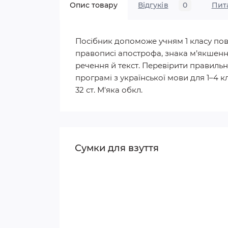
Опис товару
Відгуків
0
Пит
Посібник допоможе учням 1 класу пов
правописі апострофа, знака м’якшення,
речення й текст. Перевірити правильн
програмі з української мови для 1–4 кл
32 ст. М'яка обкл.
Сумки для взуття