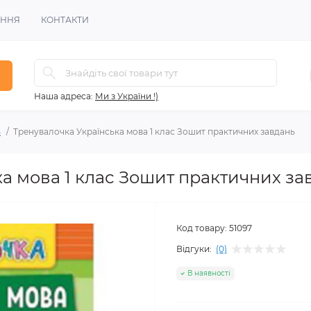
ЕННЯ
КОНТАКТИ
Наша адреса:
Ми з України !)
ь
Тренувалочка Українська мова 1 клас Зошит практичних завдань
а мова 1 клас Зошит практичних за
Код товару:
51097
Відгуки:
(0)
В наявності