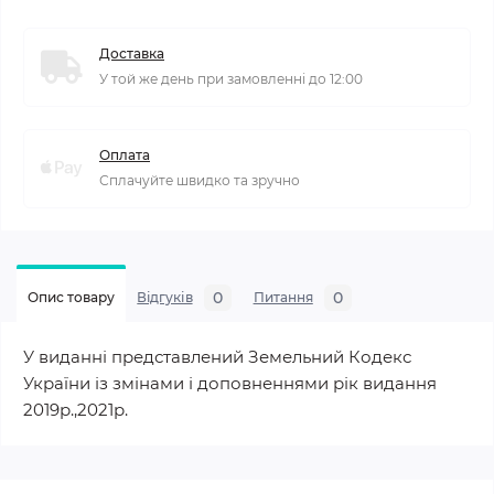
Доставка
У той же день при замовленні до 12:00
Оплата
Сплачуйте швидко та зручно
0
0
Опис товару
Відгуків
Питання
У виданні представлений Земельний Кодекс
України із змінами і доповненнями рік видання
2019р.,2021р.