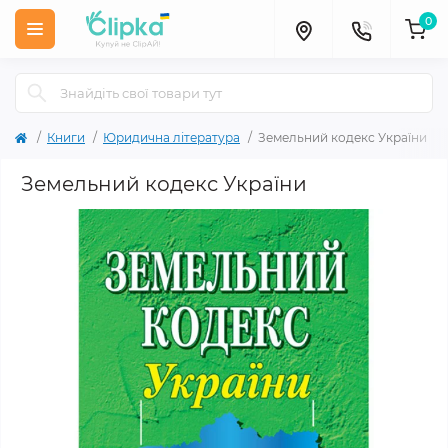
0
Книги
Юридична література
Земельний кодекс України
Земельний кодекс України