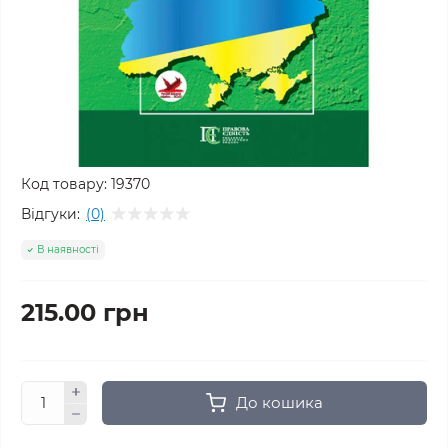
Код товару:
19370
Відгуки:
(0)
В наявності
215.00 грн
До кошика