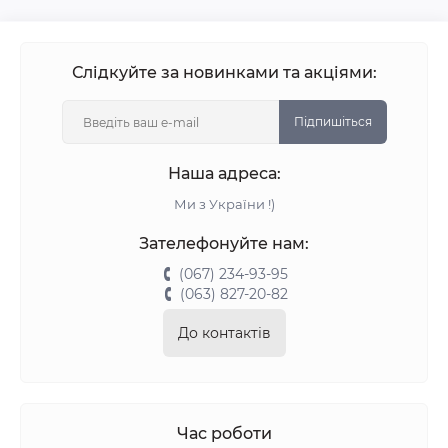
Слідкуйте за новинками та акціями:
Підпишіться
Наша адреса:
Ми з України !)
Зателефонуйте нам:
(067) 234-93-95
(063) 827-20-82
До контактів
Час роботи