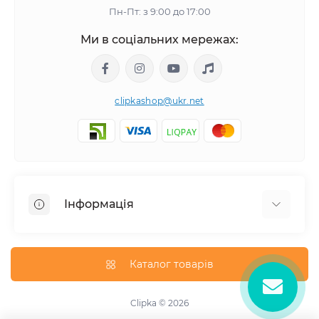
Пн-Пт: з 9:00 до 17:00
Ми в соціальних мережах:
clipkashop@ukr.net
Інформація
Доставка
Оплата
Каталог товарів
Контакти
Договір оферти
Clipka © 2026