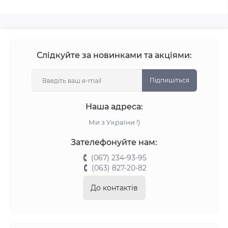
Слідкуйте за новинками та акціями:
Підпишіться
Наша адреса:
Ми з України !)
Зателефонуйте нам:
(067) 234-93-95
(063) 827-20-82
До контактів