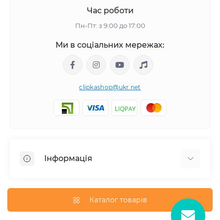
Час роботи
Пн-Пт: з 9:00 до 17:00
Ми в соціальних мережах:
clipkashop@ukr.net
Інформація
Доставка
Оплата
Каталог товарів
Контакти