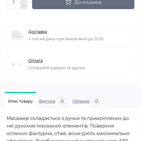
До кошика
Доставка
У той же день при замовленні до 12:00
Оплата
Сплачуйте швидко та зручно
0
0
Опис товару
Відгуків
Питання
Масажер складається з ручки та прикріплених до
неї рухомих масажних елементів. Поверхня
останніх фактурна, отже, вони діють максимально
ефективно. Виріб виконаний із спеціального ABS