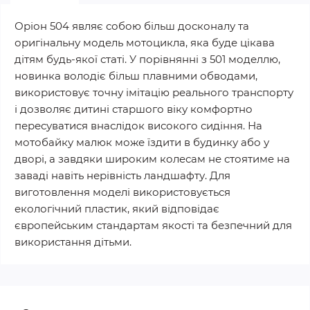
Оріон 504 являє собою більш досконалу та
оригінальну модель мотоцикла, яка буде цікава
дітям будь-якої статі. У порівнянні з 501 моделлю,
новинка володіє більш плавними обводами,
використовує точну імітацію реального транспорту
і дозволяє дитині старшого віку комфортно
пересуватися внаслідок високого сидіння. На
мотобайку малюк може їздити в будинку або у
дворі, а завдяки широким колесам не стоятиме на
заваді навіть нерівність ландшафту. Для
виготовлення моделі використовується
екологічний пластик, який відповідає
європейським стандартам якості та безпечний для
використання дітьми.