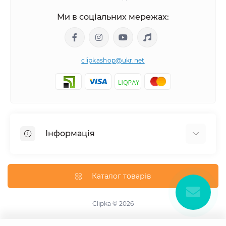
Ми в соціальних мережах:
clipkashop@ukr.net
Інформація
Доставка
Оплата
Каталог товарів
Контакти
Договір оферти
Clipka © 2026
Зворотній зв'язок