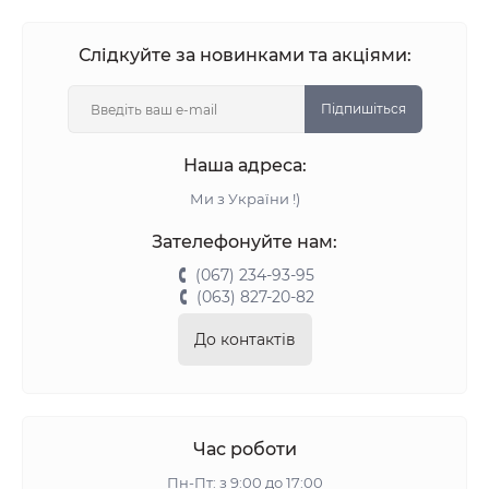
Слідкуйте за новинками та акціями:
Підпишіться
Наша адреса:
Ми з України !)
Зателефонуйте нам:
(067) 234-93-95
(063) 827-20-82
До контактів
Час роботи
Пн-Пт: з 9:00 до 17:00