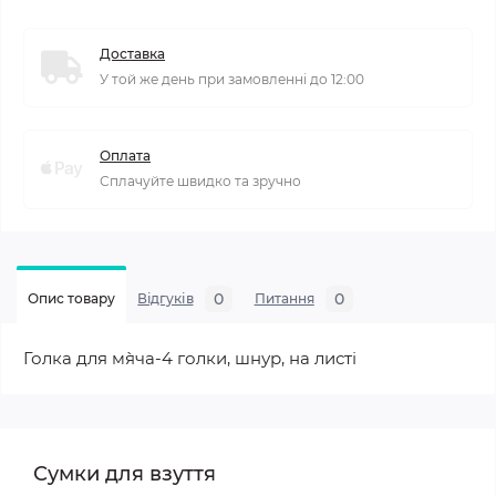
Доставка
У той же день при замовленні до 12:00
Оплата
Сплачуйте швидко та зручно
0
0
Опис товару
Відгуків
Питання
Голка для м`яча-4 голки, шнур, на листі
Сумки для взуття