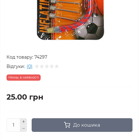
Код товару:
74297
Відгуки:
(0)
Немає в наявності
25.00 грн
До кошика