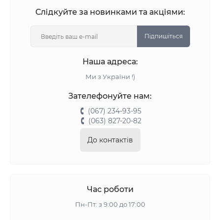
Слідкуйте за новинками та акціями:
Підпишіться
Наша адреса:
Ми з України !)
Зателефонуйте нам:
(067) 234-93-95
(063) 827-20-82
До контактів
Час роботи
Пн-Пт: з 9:00 до 17:00