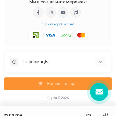
Ми в соціальних мережах:
clipkashop@ukr.net
Інформація
Доставка
Оплата
Каталог товарів
Контакти
Договір оферти
Clipka © 2026
Зворотній зв'язок
Карта сайту
25.00 грн