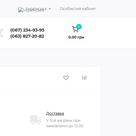
Українська
Особистий кабінет
0
(067) 234-93-95
(063) 827-20-82
0.00 грн
Доставка
У той же день при
замовленні до 12:00