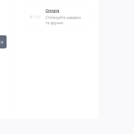
Оплата
Сплачуйте швидко
та зручно
ка