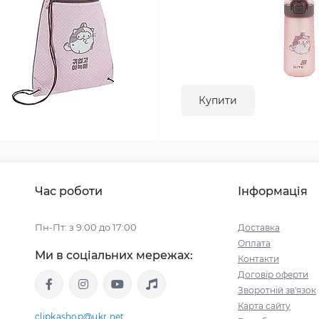
Купити
Час роботи
Інформація
Пн-Пт: з 9:00 до 17:00
Доставка
Оплата
Ми в соціальних мережах:
Контакти
Договір оферти
Зворотній зв'язок
Карта сайту
clipkashop@ukr.net