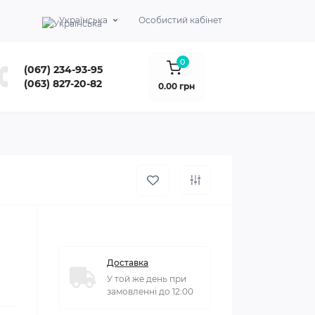
Українська
Особистий кабінет
0
(067) 234-93-95
(063) 827-20-82
0.00 грн
Доставка
У той же день при
замовленні до 12:00