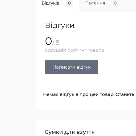
Відгуків
0
Питання
0
Відгуки
0
/ 5
середній рейтинг товара
Написати відгук
Немає відгуків про цей товар. Станьте
Сумки для взуття