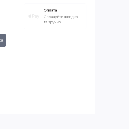
Оплата
Сплачуйте швидко
та зручно
ка