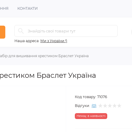
ЕННЯ
КОНТАКТИ
Наша адреса:
Ми з України !)
абір для вишивання хрестиком Браслет Україна
рестиком Браслет Україна
Код товару:
71076
Відгуки:
(0)
Немає в наявності