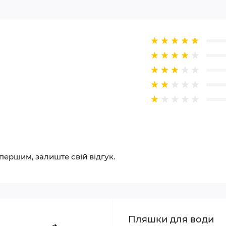
 першим, залиште свій відгук.
Пляшки для води