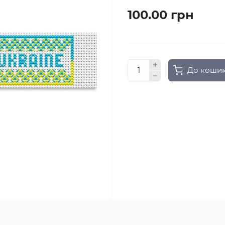
100.00 грн
До коши