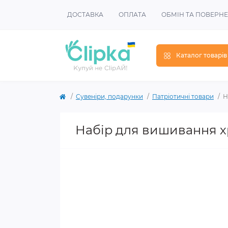
ДОСТАВКА
ОПЛАТА
ОБМІН ТА ПОВЕРН
Каталог товарів
Сувеніри, подарунки
Патріотичні товари
Н
Набір для вишивання х