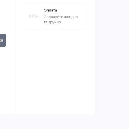
Оплата
Сплачуйте швидко
та зручно
ка