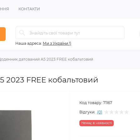
ЕННЯ
КОНТАКТИ
Наша адреса:
Ми з України !)
оденник датований А5 2023 FREE кобальтовий
5 2023 FREE кобальтовий
Код товару:
71167
Відгуки:
(0)
Немає в наявності