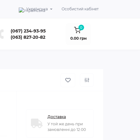
Українська
Особистий кабінет
0
(067) 234-93-95
(063) 827-20-82
0.00 грн
Доставка
У той же день при
замовленні до 12:00