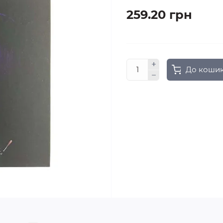
259.20 грн
До коши