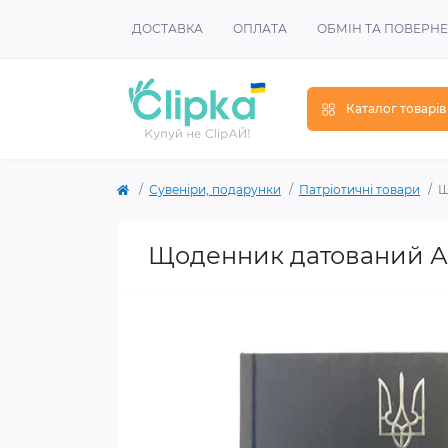
ДОСТАВКА
ОПЛАТА
ОБМІН ТА ПОВЕРН
Каталог товарів
Сувеніри, подарунки
Патріотичні товари
Щ
Щоденник датований А