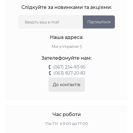
Слідкуйте за новинками та акціями:
Підпишіться
Наша адреса:
Ми з України !)
Зателефонуйте нам:
(067) 234-93-95
(063) 827-20-82
До контактів
Час роботи
Пн-Пт: з 9:00 до 17:00