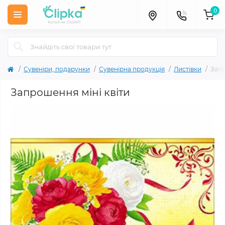
0
Сувеніри, подарунки
Сувенірна продукція
Листівки
Запр
Запрошення міні квіти