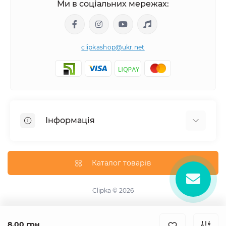
Ми в соціальних мережах:
clipkashop@ukr.net
Інформація
Доставка
Оплата
Каталог товарів
Контакти
Договір оферти
Clipka © 2026
Зворотній зв'язок
Карта сайту
8.00 грн