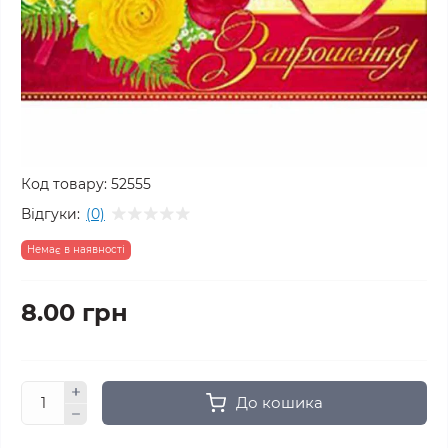
Код товару:
52555
Відгуки:
(0)
Немає в наявності
8.00 грн
До кошика