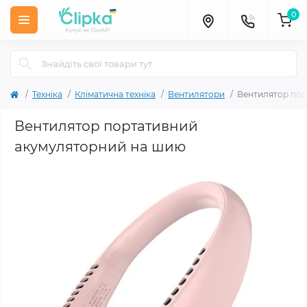
0
Техніка
Кліматична техніка
Вентилятори
Вентилятор пор
Вентилятор портативний
акумуляторний на шию