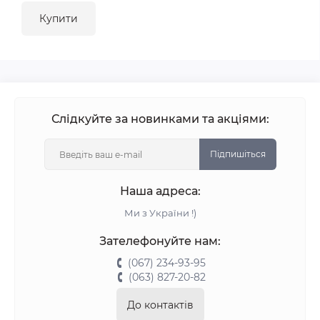
Купити
Слідкуйте за новинками та акціями:
Підпишіться
Наша адреса:
Ми з України !)
Зателефонуйте нам:
(067) 234-93-95
(063) 827-20-82
До контактів