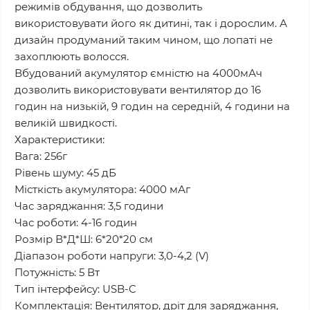
режимів обдування, що дозволить
використовувати його як дитині, так і дорослим. А
дизайн продуманий таким чином, що лопаті не
захоплюють волосся.
Вбудований акумулятор ємністю на 4000мАч
дозволить використовувати вентилятор до 16
годин на низькій, 9 годин на середній, 4 години на
великій швидкості.
Характеристики:
Вага: 256г
Рівень шуму: 45 дБ
Місткість акумулятора: 4000 мАг
Час заряджання: 3,5 години
Час роботи: 4-16 годин
Розмір В*Д*Ш: 6*20*20 см
Діапазон роботи напруги: 3,0-4,2 (V)
Потужність: 5 Вт
Тип інтерфейсу: USB-C
Комплектація: Вентилятор, дріт для заряджання,