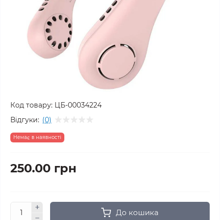
Код товару:
ЦБ-00034224
Відгуки:
(0)
Немає в наявності
250.00 грн
До кошика