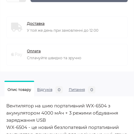
Доставка
У той же день при замовленні до 12:00
Оплата
Сплачуйте швидко та зручно
0
0
Опис товару
Відгуків
Питання
Вентилятор на шию портативний WX-6504 з
акумулятором 4000 мАч + 3 режими обдування
заряджання USB
WX-6504 - це новий безлопатевий портативний