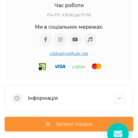
Час роботи
Пн-Пт: з 9:00 до 17:00
Ми в соціальних мережах:
clipkashop@ukr.net
Інформація
Доставка
Оплата
Каталог товарів
Контакти