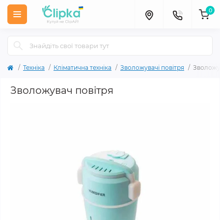
0
Техніка
Кліматична техніка
Зволожувачі повітря
Зволожу
Зволожувач повітря