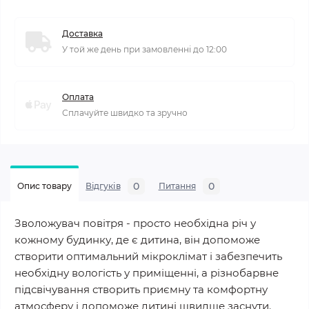
Доставка
У той же день при замовленні до 12:00
Оплата
Сплачуйте швидко та зручно
0
0
Опис товару
Відгуків
Питання
Зволожувач повітря - просто необхідна річ у
кожному будинку, де є дитина, він допоможе
створити оптимальний мікроклімат і забезпечить
необхідну вологість у приміщенні, а різнобарвне
підсвічування створить приємну та комфортну
атмосферу і допоможе дитині швидше заснути.