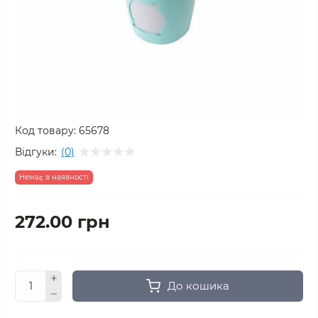
Код товару:
65678
Відгуки:
(0)
Немає в наявності
272.00 грн
До кошика