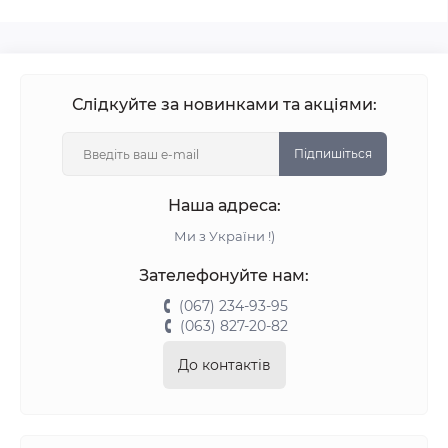
Слідкуйте за новинками та акціями:
Підпишіться
Наша адреса:
Ми з України !)
Зателефонуйте нам:
(067) 234-93-95
(063) 827-20-82
До контактів