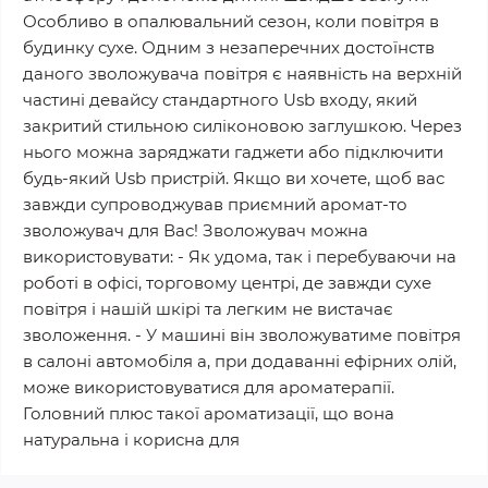
Особливо в опалювальний сезон, коли повітря в
будинку сухе. Одним з незаперечних достоїнств
даного зволожувача повітря є наявність на верхній
частині девайсу стандартного Usb входу, який
закритий стильною силіконовою заглушкою. Через
нього можна заряджати гаджети або підключити
будь-який Usb пристрій. Якщо ви хочете, щоб вас
завжди супроводжував приємний аромат-то
зволожувач для Вас! Зволожувач можна
використовувати: - Як удома, так і перебуваючи на
роботі в офісі, торговому центрі, де завжди сухе
повітря і нашій шкірі та легким не вистачає
зволоження. - У машині він зволожуватиме повітря
в салоні автомобіля а, при додаванні ефірних олій,
може використовуватися для ароматерапії.
Головний плюс такої ароматизації, що вона
натуральна і корисна для