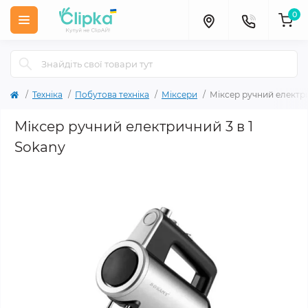
0
Техніка
Побутова техніка
Міксери
Міксер ручний електри
Міксер ручний електричний 3 в 1
Sokany