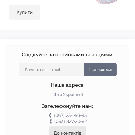
Купити
Слідкуйте за новинками та акціями:
Підпишіться
Наша адреса:
Ми з України !)
Зателефонуйте нам:
(067) 234-93-95
(063) 827-20-82
До контактів