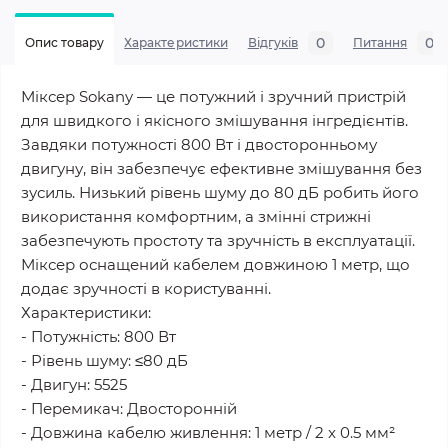
0
0
Опис товару
Характеристики
Відгуків
Питання
Міксер Sokany — це потужний і зручний пристрій
для швидкого і якісного змішування інгредієнтів.
Завдяки потужності 800 Вт і двосторонньому
двигуну, він забезпечує ефективне змішування без
зусиль. Низький рівень шуму до 80 дБ робить його
використання комфортним, а змінні стрижні
забезпечують простоту та зручність в експлуатації.
Міксер оснащений кабелем довжиною 1 метр, що
додає зручності в користуванні.
Характеристики:
- Потужність: 800 Вт
- Рівень шуму: ≤80 дБ
- Двигун: 5525
- Перемикач: Двосторонній
- Довжина кабелю живлення: 1 метр / 2 x 0.5 мм²