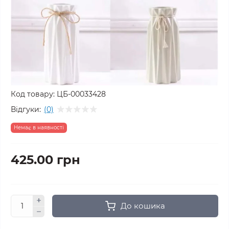
Код товару:
ЦБ-00033428
Відгуки:
(0)
Немає в наявності
425.00 грн
До кошика