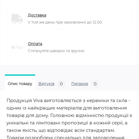
Доставка
У той же день при замовленні до 12:00
Оплата
Сплачуйте швидко та зручно
0
0
Опис товару
Відгуків
Питання
Продукція Viva виготовляється з кераміки та скла -
одних із найкращих матеріалів для виготовлення
товарів для дому. Головною відмінністю продукції є
унікальні та лімітовані пропозиції в кожній серії, а
також якість, що відповідає всім стандартам.
Товари розроблені спеціально для задоволення