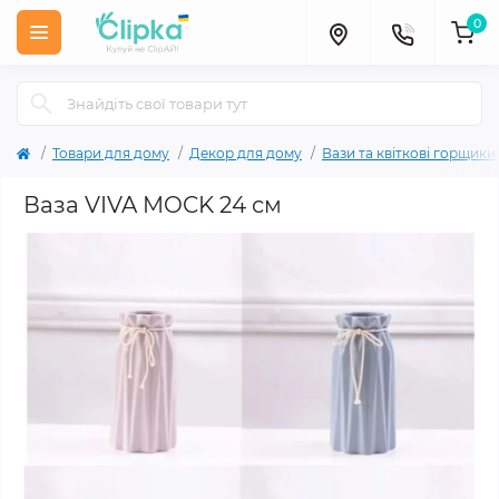
0
Товари для дому
Декор для дому
Вази та квіткові горщики
Ваза VIVA MOCK 24 см