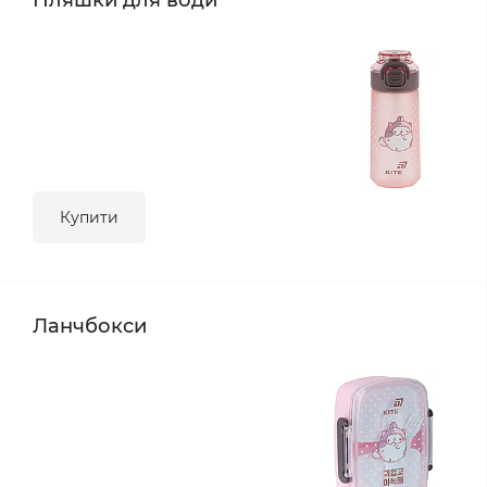
Пляшки для води
Купити
Ланчбокси