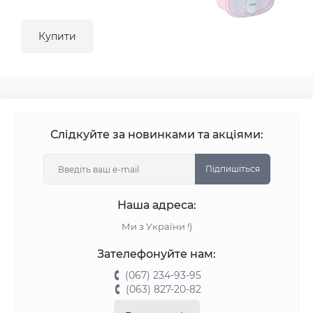
Купити
Слідкуйте за новинками та акціями:
Підпишіться
Наша адреса:
Ми з України !)
Зателефонуйте нам:
(067) 234-93-95
(063) 827-20-82