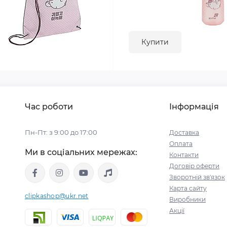
Купити
Час роботи
Інформація
Пн-Пт: з 9:00 до 17:00
Доставка
Оплата
Ми в соціальних мережах:
Контакти
Договір оферти
Зворотній зв'язок
Карта сайту
clipkashop@ukr.net
Виробники
Акції