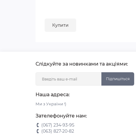
Купити
Слідкуйте за новинками та акціями:
Підпишіться
Наша адреса:
Ми з України !)
Зателефонуйте нам:
(067) 234-93-95
(063) 827-20-82