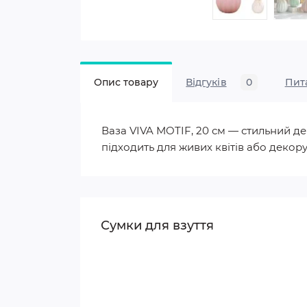
Опис товару
Відгуків
0
Пит
Ваза VIVA MOTIF, 20 см — стильний де
підходить для живих квітів або декору
Сумки для взуття