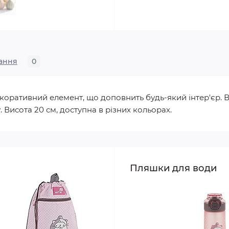
ання
0
коративний елемент, що доповнить будь-який інтер'єр. В
. Висота 20 см, доступна в різних кольорах.
Пляшки для води