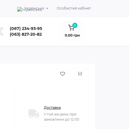
Українська
Особистий кабінет
0
(067) 234-93-95
(063) 827-20-82
0.00 грн
Доставка
У той же день при
замовленні до 12:00