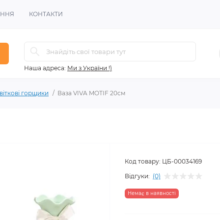
ЕННЯ
КОНТАКТИ
Наша адреса:
Ми з України !)
квіткові горщики
Ваза VIVA MOTIF 20см
Код товару:
ЦБ-00034169
Відгуки:
(0)
Немає в наявності