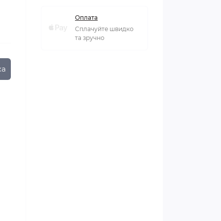
Оплата
Сплачуйте швидко
та зручно
ка