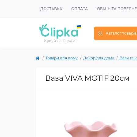
ДОСТАВКА
ОПЛАТА
ОБМІН ТА ПОВЕРН
Каталог товарів
Товари для дому
Декор для дому
Вази та 
Ваза VIVA MOTIF 20см