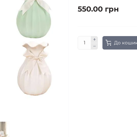
550.00 грн
До коши