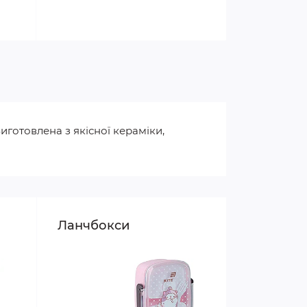
иготовлена з якісної кераміки,
Ланчбокси