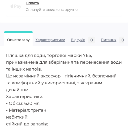
Оплата
Сплачуйте швидко та зручно
0
0
Опис товару
Характеристики
Відгуків
Питання
Пляшка для води, торгової марки YES,
приназначена для зберігання та перенесення води
та інших напоїв.
Це незамінний аксесуар - гігієничний, безпечний
та комфортний у використанні, з яскравим
дизайном.
Характеристики:
- Об'єм: 620 мл;
- Матеріал: тритан
небиткий;
стійкий до запахів;