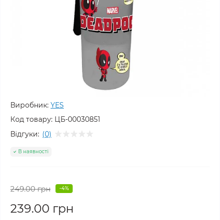
Виробник:
YES
Код товару:
ЦБ-00030851
Відгуки:
(0)
В наявності
249.00 грн
-4%
239.00 грн