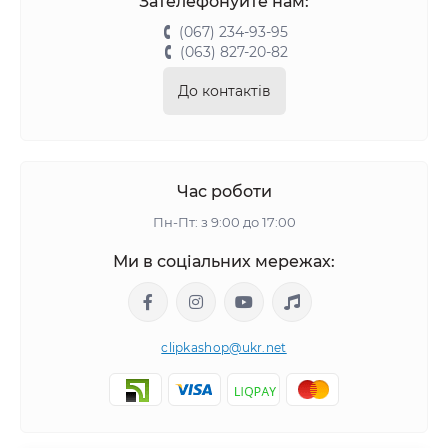
Зателефонуйте нам:
(067) 234-93-95
(063) 827-20-82
До контактів
Час роботи
Пн-Пт: з 9:00 до 17:00
Ми в соціальних мережах:
clipkashop@ukr.net