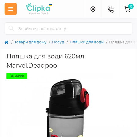
0
Товари для дому
Посуд
Пляшки для води
Пляшка для в
Пляшка для води 620мл
Marvel.Deadpoo
Знижка