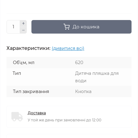
До кошика
Характеристики:
(дивитися всі)
Об'єм, мл
620
Тип
Дитяча пляшка для
води
Тип закривання
Кнопка
Доставка
У той же день при замовленні до 12:00