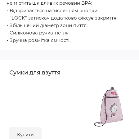
не містить шкідливих речовин BPA;
- Відкривається натисненням кнопки;
- "LOCK" затискач додатково фіксує закриття;
- Збільшений діаметр зони пиття;
- Силіконова ручка-петля;
- Зручна розмітка ємності.
Сумки для взуття
Купити