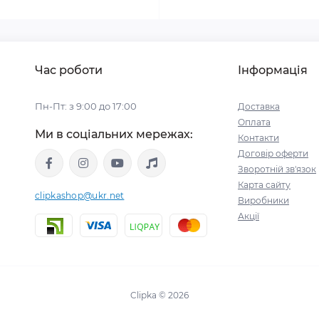
Час роботи
Інформація
Пн-Пт: з 9:00 до 17:00
Доставка
Оплата
Ми в соціальних мережах:
Контакти
Договір оферти
Зворотній зв'язок
Карта сайту
clipkashop@ukr.net
Виробники
Акції
Clipka © 2026