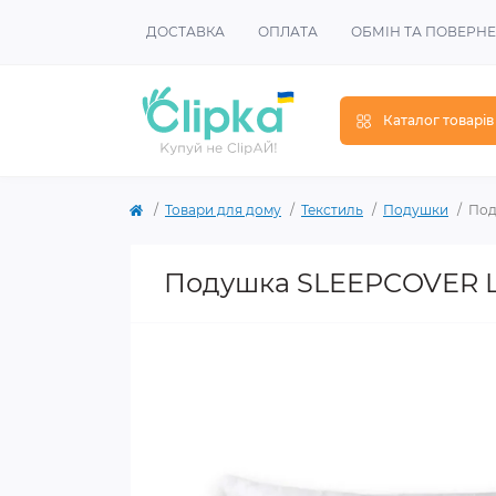
ДОСТАВКА
ОПЛАТА
ОБМІН ТА ПОВЕРН
Каталог товарів
Товари для дому
Текстиль
Подушки
Под
Подушка SLEEPCOVER L