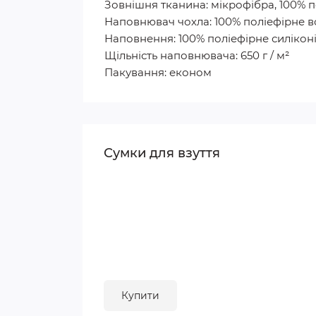
Зовнішня тканина: мікрофібра, 100% п
Наповнювач чохла: 100% поліефірне 
Наповнення: 100% поліефірне силікон
Щільність наповнювача: 650 г / м²
Пакування: економ
Сумки для взуття
Купити