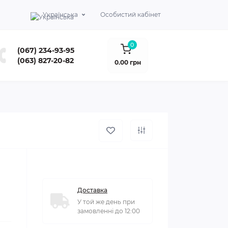
Українська
Особистий кабінет
0
(067) 234-93-95
(063) 827-20-82
0.00 грн
Доставка
У той же день при
замовленні до 12:00