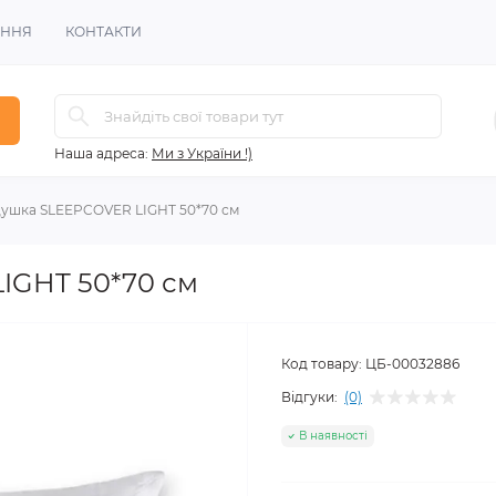
ЕННЯ
КОНТАКТИ
Наша адреса:
Ми з України !)
ушка SLEEPCOVER LIGHT 50*70 см
IGHT 50*70 см
Код товару:
ЦБ-00032886
Відгуки:
(0)
В наявності