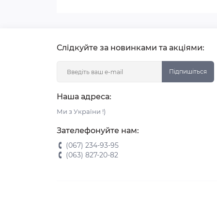
Слідкуйте за новинками та акціями:
Підпишіться
Наша адреса:
Ми з України !)
Зателефонуйте нам:
(067) 234-93-95
(063) 827-20-82