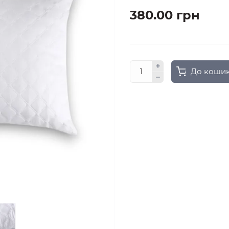
380.00 грн
До коши