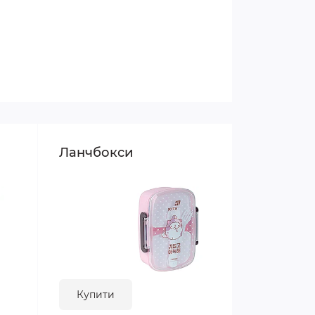
Ланчбокси
Купити