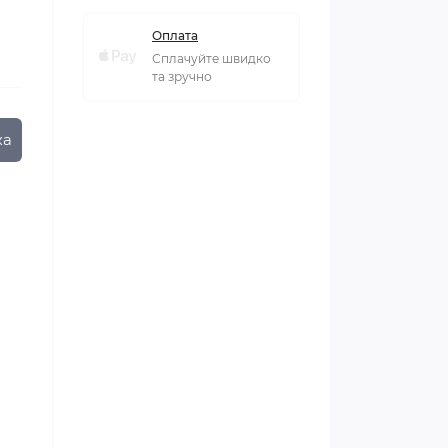
Оплата
Сплачуйте швидко
та зручно
ка