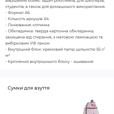
вирішення бізнес задач робітників, для школярів,
студентів, а також для домашнього використання.
- Формат А6
- Кількість аркушів: 64
- Лініювання: клітинка
- Обкладинка: тверда картонна обкладинка,
захищена від стирання, з матовою ламінацією та
вибірковим УФ лаком
- Внутрішній блок: кремовий папір щільністю 55 г/
м²
- Кріплення внутрішнього блоку - зшивання
Сумки для взуття