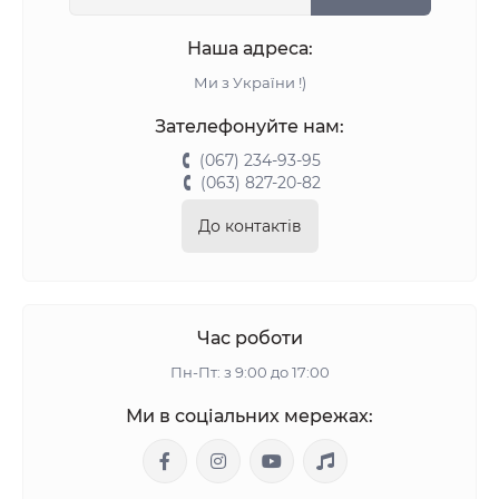
Наша адреса:
Ми з України !)
Зателефонуйте нам:
(067) 234-93-95
(063) 827-20-82
До контактів
Час роботи
Пн-Пт: з 9:00 до 17:00
Ми в соціальних мережах: