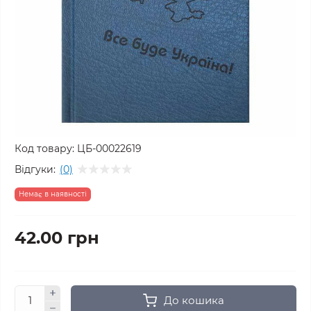
Код товару:
ЦБ-00022619
Відгуки:
(0)
Немає в наявності
42.00 грн
До кошика