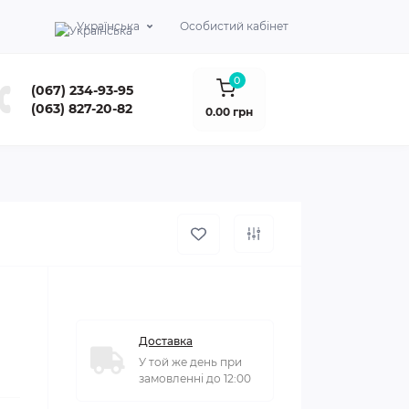
Українська
Особистий кабінет
0
(067) 234-93-95
(063) 827-20-82
0.00 грн
Доставка
У той же день при
замовленні до 12:00