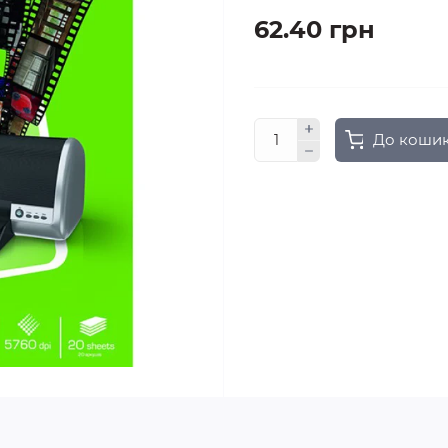
62.40 грн
До коши