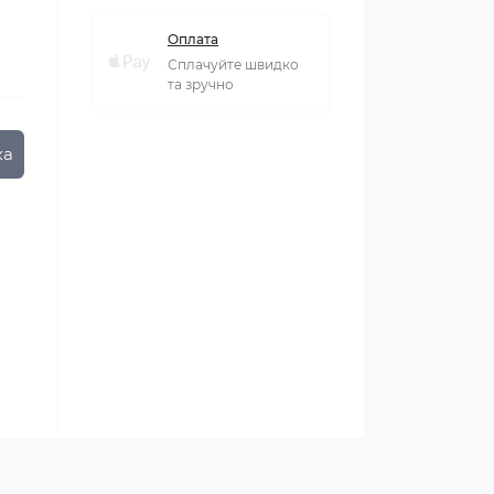
Оплата
Сплачуйте швидко
та зручно
ка