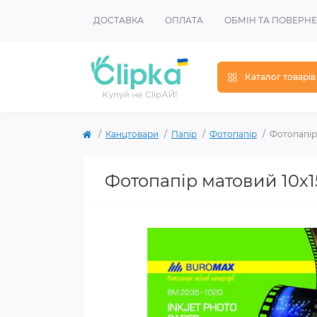
ДОСТАВКА
ОПЛАТА
ОБМІН ТА ПОВЕРН
Каталог товарів
Канцтовари
Папір
Фотопапір
Фотопапір 
Фотопапір матовий 10х15с