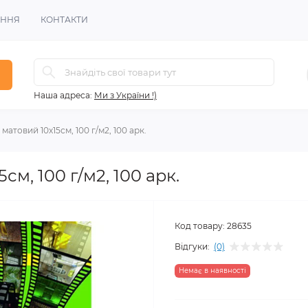
ЕННЯ
КОНТАКТИ
Наша адреса:
Ми з України !)
матовий 10х15см, 100 г/м2, 100 арк.
м, 100 г/м2, 100 арк.
Код товару:
28635
Відгуки:
(0)
Немає в наявності