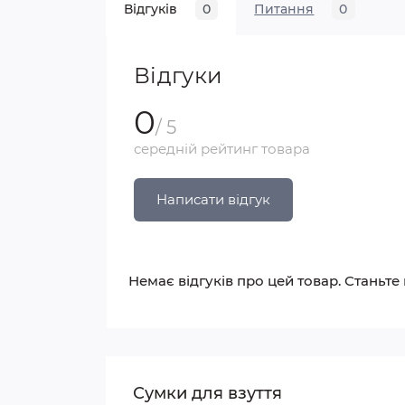
Відгуків
0
Питання
0
Відгуки
0
/ 5
середній рейтинг товара
Написати відгук
Немає відгуків про цей товар. Станьте
Сумки для взуття