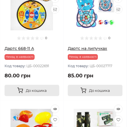
0
0
Дартс 668-11 A
Дартс на липучках
Немає в наявності
Немає в наявності
Код товару:
ЦБ-00022691
Код товару:
ЦБ-00027717
80.00 грн
85.00 грн
До кошика
До кошика