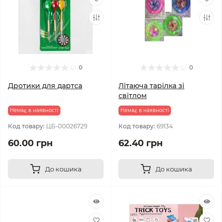
0
0
Дротики для дартса
Літаюча тарілка зі
світлом
Немає в наявності
Немає в наявності
Код товару:
ЦБ-00026729
Код товару:
69134
60.00 грн
62.40 грн
До кошика
До кошика