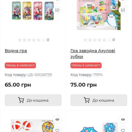
0
0
Водна гра
Гра заводна Акулові
зубки
Немає в наявності
Немає в наявності
Код товару:
ЦБ-00026739
Код товару:
71974
65.00 грн
75.00 грн
До кошика
До кошика