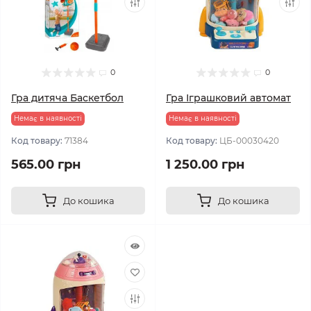
0
0
Гра дитяча Баскетбол
Гра Іграшковий автомат
Немає в наявності
Немає в наявності
Код товару:
71384
Код товару:
ЦБ-00030420
565.00 грн
1 250.00 грн
До кошика
До кошика