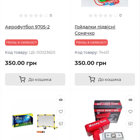
0
0
Аерофутбол 9705-2
Гойдалки підвісні
Сонечко
Немає в наявності
Немає в наявності
Код товару:
ЦБ-00023620
Код товару:
74451
350.00 грн
350.00 грн
До кошика
До кошика