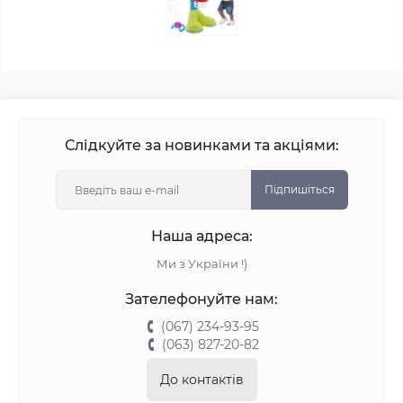
Слідкуйте за новинками та акціями:
Підпишіться
Наша адреса:
Ми з України !)
Зателефонуйте нам:
(067) 234-93-95
(063) 827-20-82
До контактів