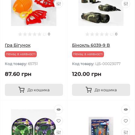
0
0
Гра Бігунок
Бінокль 6039-9 B
Немає в наявності
Немає в наявності
Код товару:
65751
Код товару:
ЦБ-00023077
87.60 грн
120.00 грн
До кошика
До кошика