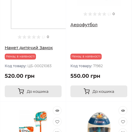
0
Аерофутбол
0
Намет дитячий Замок
Немає в наявності
Немає в наявності
Код товару:
ЦБ-00021083
Код товару:
71982
520.00 грн
550.00 грн
До кошика
До кошика