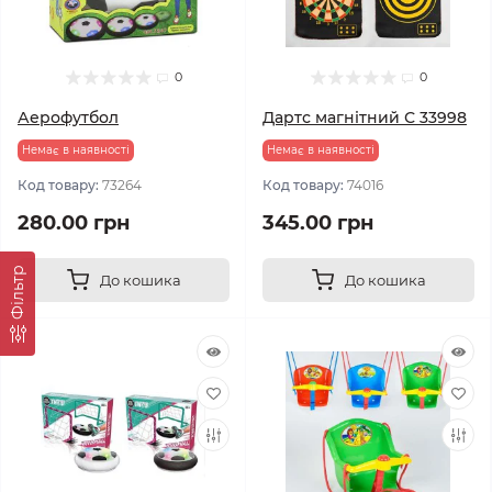
0
0
Аерофутбол
Дартс магнітний С 33998
Немає в наявності
Немає в наявності
Код товару:
73264
Код товару:
74016
280.00 грн
345.00 грн
Фільтр
До кошика
До кошика