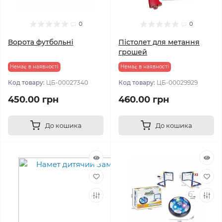
0
0
Ворота футбольні
Пістолет для метання
грошей
Немає в наявності
Немає в наявності
Код товару:
ЦБ-00027340
Код товару:
ЦБ-00029929
450.00 грн
460.00 грн
До кошика
До кошика