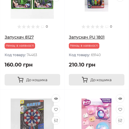
0
0
Запускач 8127
Запускач PU 1801
Немає в наявності
Немає в наявності
Код товару:
74463
Код товару:
69140
160.00 грн
210.10 грн
До кошика
До кошика