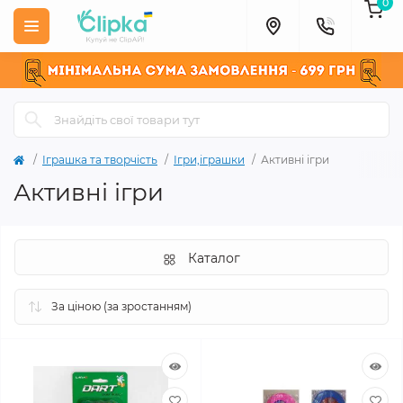
0
Іграшка та творчість
Ігри,іграшки
Активні ігри
Активні ігри
Каталог