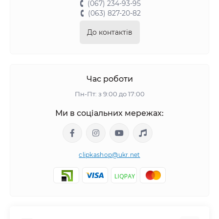
(067) 234-93-95
(063) 827-20-82
До контактів
Час роботи
Пн-Пт: з 9:00 до 17:00
Ми в соціальних мережах:
clipkashop@ukr.net