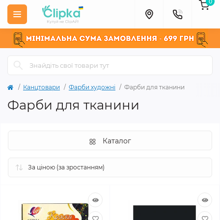
0
Канцтовари
Фарби художні
Фарби для тканини
Фарби для тканини
Каталог