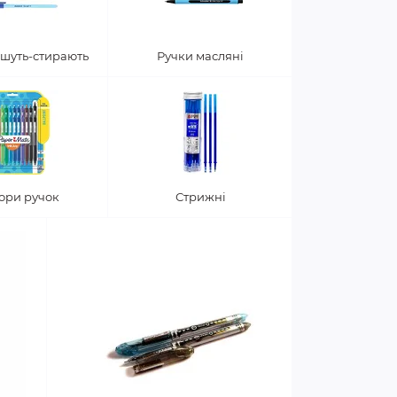
шуть-стирають
Ручки масляні
ори ручок
Стрижні