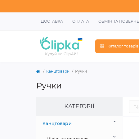
ДОСТАВКА
ОПЛАТА
ОБМІН ТА ПОВЕРН
Каталог товарів
Канцтовари
Ручки
Ручки
КАТЕГОРІЇ
Канцтовари
Шкільне приладдя