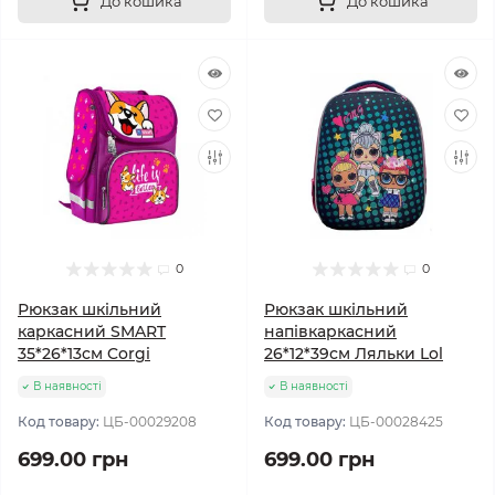
До кошика
До кошика
0
0
Рюкзак шкільний
Рюкзак шкільний
каркасний SMART
напівкаркасний
35*26*13см Corgi
26*12*39см Ляльки Lol
В наявності
В наявності
Код товару:
ЦБ-00029208
Код товару:
ЦБ-00028425
699.00 грн
699.00 грн