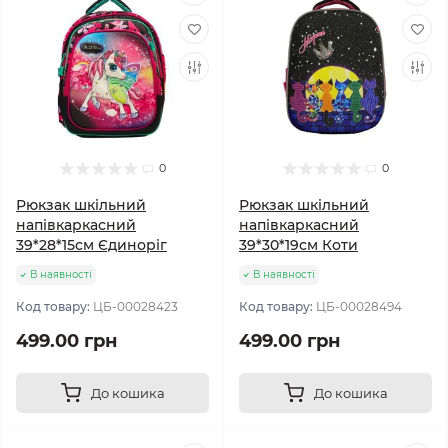
0
0
Рюкзак шкільний
Рюкзак шкільний
напівкаркасний
напівкаркасний
39*28*15см Єдиноріг
39*30*19см Коти
В наявності
В наявності
Код товару:
ЦБ-00028423
Код товару:
ЦБ-00028494
499.00 грн
499.00 грн
До кошика
До кошика