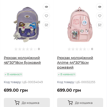
0
0
Рюкзак молодіжний
Рюкзак молодіжний
46*30*18см бузковий
Anime 44*30*16см
рожевий
В наявності
В наявності
Код товару:
ЦБ-00034049
Код товару:
ЦБ-00032255
699.00 грн
699.00 грн
До кошика
До кошика