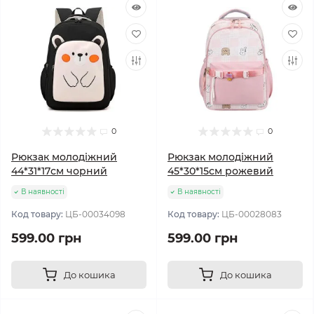
0
0
Рюкзак молодіжний
Рюкзак молодіжний
44*31*17см чорний
45*30*15см рожевий
В наявності
В наявності
Код товару:
ЦБ-00034098
Код товару:
ЦБ-00028083
599.00 грн
599.00 грн
До кошика
До кошика