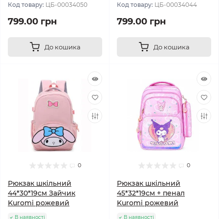
Код товару:
ЦБ-00034050
Код товару:
ЦБ-00034044
799.00 грн
799.00 грн
До кошика
До кошика
0
0
Рюкзак шкільний
Рюкзак шкільний
44*30*19см Зайчик
45*32*19см + пенал
Kuromi рожевий
Kuromi рожевий
В наявності
В наявності