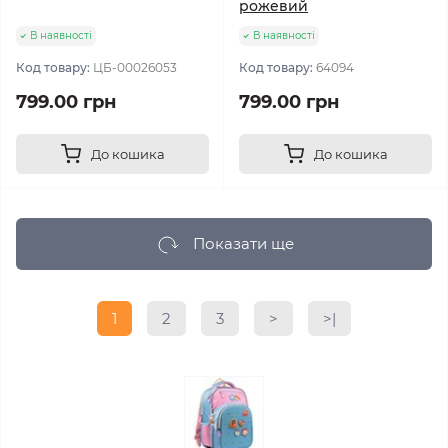
рожевий
В наявності
В наявності
Код товару:
ЦБ-00026053
Код товару:
64094
799.00 грн
799.00 грн
До кошика
До кошика
Показати ще
1
2
3
>
>|