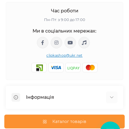
Час роботи
Пн-Пт: з 9:00 до 17:00
Ми в соціальних мережах:
clipkashop@ukr.net
Інформація
Доставка
Оплата
Каталог товарів