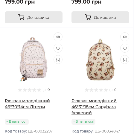
799.00 грн
799.00 грн
До кошика
До кошика
0
0
Рюкзак молодіжний
Рюкзак молодіжний
46*30*14см Літери
46*31*18см Capybara
бежевий
В наявності
В наявності
Код товару:
ЦБ-00032297
Код товару:
ЦБ-00034047