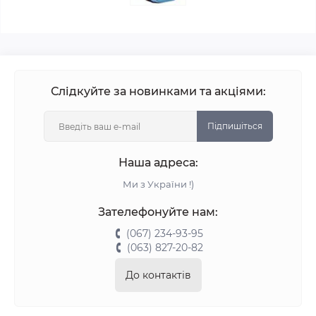
Слідкуйте за новинками та акціями:
Підпишіться
Наша адреса:
Ми з України !)
Зателефонуйте нам:
(067) 234-93-95
(063) 827-20-82
До контактів