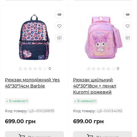
0
0
Рюкзак молодіжний Yes
Рюкзак шкільний
45*30*14см Barbie
40*30*18см + пенал
Kuromi рожевий
В наявності
В наявності
Код товару:
ЦБ-00028895
Код товару:
ЦБ-00034062
699.00 грн
699.00 грн