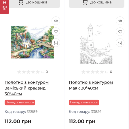
До кошика
До кошика
0
0
Полотно з контуром
Полотно з контуром
Заміський краєвид
Маяк 30*40см
30*40см
Немає в наявності
Немає в наявності
Код товару:
33889
Код товару:
33856
112.00 грн
112.00 грн