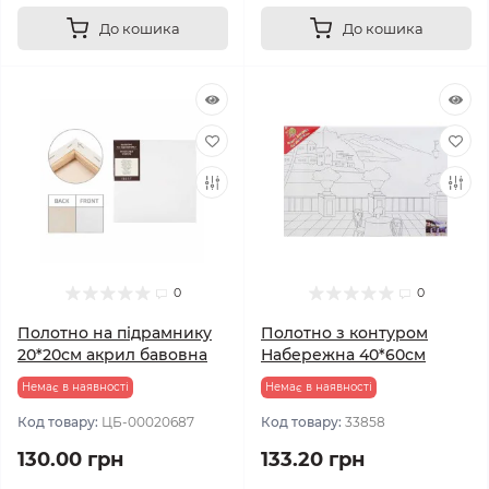
До кошика
До кошика
0
0
Полотно на підрамнику
Полотно з контуром
20*20см акрил бавовна
Набережна 40*60см
Немає в наявності
Немає в наявності
Код товару:
ЦБ-00020687
Код товару:
33858
130.00 грн
133.20 грн