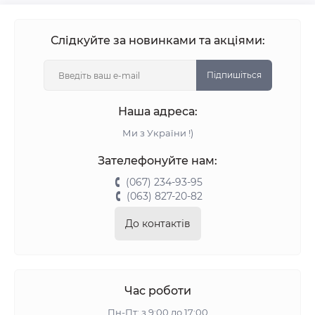
Слідкуйте за новинками та акціями:
Підпишіться
Наша адреса:
Ми з України !)
Зателефонуйте нам:
(067) 234-93-95
(063) 827-20-82
До контактів
Час роботи
Пн-Пт: з 9:00 до 17:00