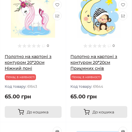
0
0
Полотно на картоні з
Полотно на картоні з
контуром 20*20см
контуром 20*20см
Ніжний поні
Приємних снів
Немає в наявності
Немає в наявності
Код товару:
61643
Код товару:
61644
65.00 грн
65.00 грн
До кошика
До кошика