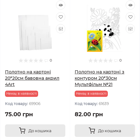
0
0
Полотно на картоні
Полотно на картоні з
20*20см бавовна акрил
контуром 20*30см
4Art
Мультфільм №21
Немає в наявності
Немає в наявності
Код товару:
69906
Код товару:
61639
75.00 грн
82.00 грн
До кошика
До кошика