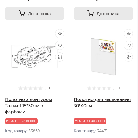
До кошика
До кошика
0
0
Полотно з контуром
Полотно для малювання
Тачки-1 15*30см з
30*40см
фарбами
Немає в наявності
Немає в наявності
Код товару:
33859
Код товару:
74471