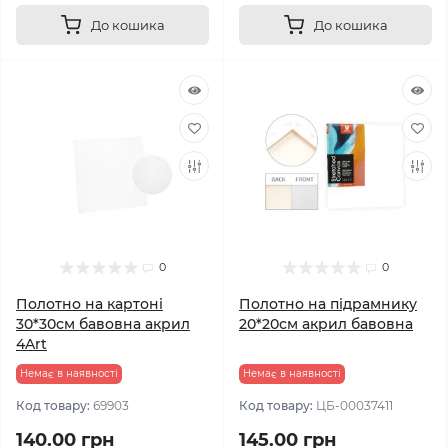
До кошика
До кошика
0
0
Полотно на картоні
Полотно на підрамнику
30*30см бавовна акрил
20*20см акрил бавовна
4Art
Немає в наявності
Немає в наявності
Код товару:
69903
Код товару:
ЦБ-00037411
140.00 грн
145.00 грн