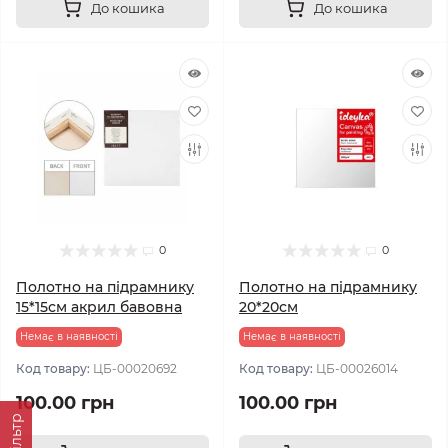
До кошика
До кошика
0
0
Полотно на підрамнику
Полотно на підрамнику
15*15см акрил бавовна
20*20см
Немає в наявності
Немає в наявності
Код товару:
ЦБ-00020692
Код товару:
ЦБ-00026014
100.00 грн
100.00 грн
Фільтр