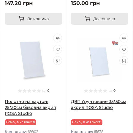
147.20 грн
150.00 грн
До кошика
До кошика
0
0
Полотно на картоні
ДВП ґрунтоване 35*50см
25*30см бавовна акрил
акрил ROSA Studio
ROSA Studio
Немає в наявності
Немає в наявності
Код товару:
69902
Код товару:
61638