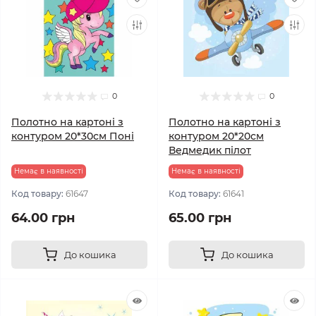
0
0
Полотно на картоні з
Полотно на картоні з
контуром 20*30см Поні
контуром 20*20см
Ведмедик пілот
Немає в наявності
Немає в наявності
Код товару:
61647
Код товару:
61641
64.00 грн
65.00 грн
До кошика
До кошика