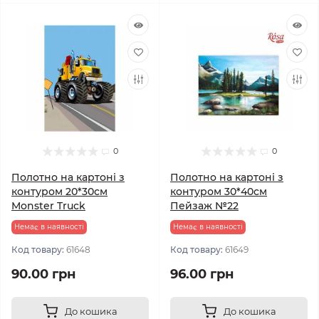
0
0
Полотно на картоні з
Полотно на картоні з
контуром 20*30см
контуром 30*40см
Monster Truck
Пейзаж №22
Немає в наявності
Немає в наявності
Код товару:
61648
Код товару:
61649
90.00 грн
96.00 грн
До кошика
До кошика