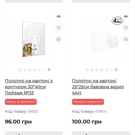
0
0
Полотно на картоні з
Полотно на картоні
контуром 30*40см
25*25см бавовна акрил
Пейзаж №33
4Art
Немає в наявності
Немає в наявності
Код товару:
61650
Код товару:
69904
96.00 грн
100.00 грн