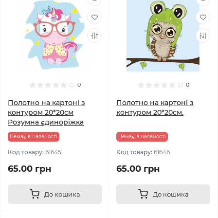
0
0
Полотно на картоні з
Полотно на картоні з
контуром 20*20см
контуром 20*20см.
Розумна єдиноріжка
Немає в наявності
Немає в наявності
Код товару:
61645
Код товару:
61646
65.00 грн
65.00 грн
До кошика
До кошика