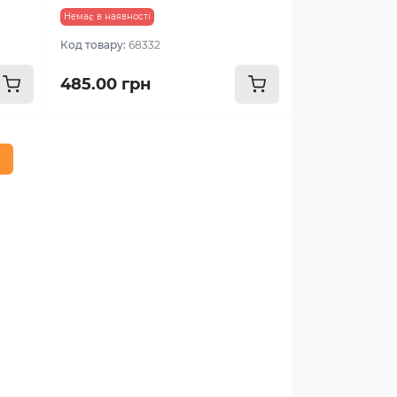
Немає в наявності
Код товару:
68332
485.00 грн
2