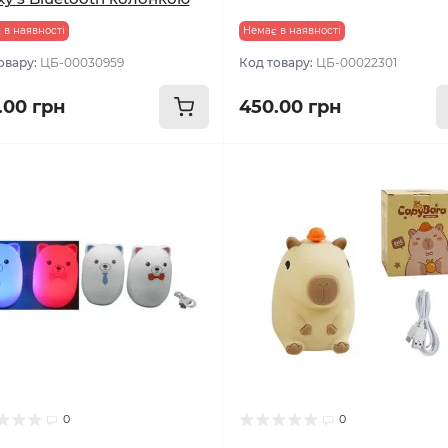
 в наявності
Немає в наявності
овару:
ЦБ-00030959
Код товару:
ЦБ-00022301
.00 грн
450.00 грн
0
0