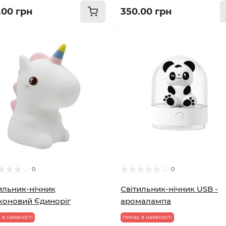
.00 грн
350.00 грн
0
0
ильник-нічник
Світильник-нічник USB -
коновий Єдиноріг
аромалампа
 в наявності
Немає в наявності