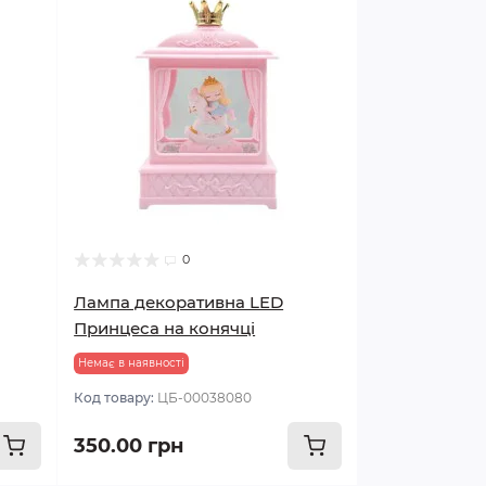
0
Лампа декоративна LED
Принцеса на конячці
Немає в наявності
Код товару:
ЦБ-00038080
350.00 грн