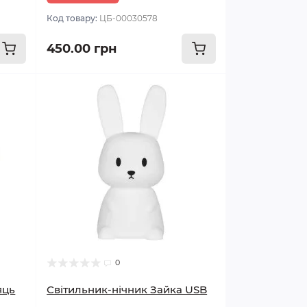
Код товару:
ЦБ-00030578
450.00 грн
0
яць
Світильник-нічник Зайка USB