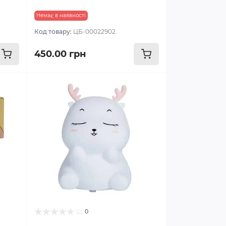
Немає в наявності
Код товару:
ЦБ-00022902
450.00 грн
0