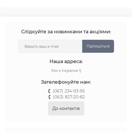
Слідкуйте за новинками та акціями:
Підпишіться
Наша адреса:
Ми з України !)
Зателефонуйте нам:
(067) 234-93-95
(063) 827-20-82
До контактів