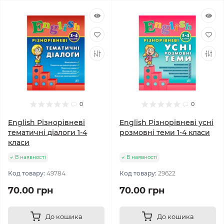
0
0
English Різнорівневі
English Різнорівневі усні
тематичні діалоги 1-4
розмовні теми 1-4 класи
класи
В наявності
В наявності
Код товару:
49784
Код товару:
29622
70.00 грн
70.00 грн
До кошика
До кошика