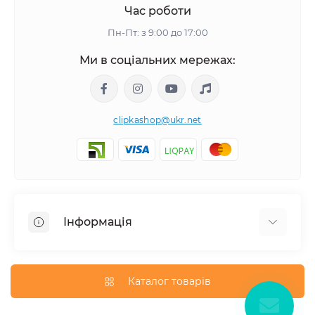
Час роботи
Пн-Пт: з 9:00 до 17:00
Ми в соціальних мережах:
clipkashop@ukr.net
Інформація
Доставка
Оплата
Каталог товарів
Контакти