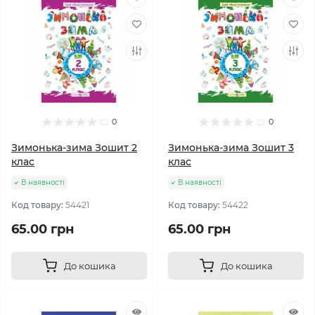
0
0
Зимонька-зима Зошит 2
Зимонька-зима Зошит 3
клас
клас
В наявності
В наявності
Код товару:
54421
Код товару:
54422
65.00 грн
65.00 грн
До кошика
До кошика