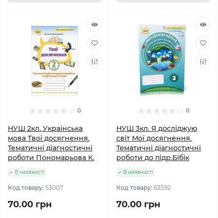
0
0
НУШ 2кл. Українська
НУШ 3кл. Я досліджую
мова Твої досягнення.
світ Мої досягнення.
Тематичні діагностичні
Тематичні діагностичні
роботи Пономарьова К.
роботи до підр.Бібік
В наявності
В наявності
Код товару:
53007
Код товару:
63592
70.00 грн
70.00 грн