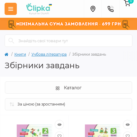
0
Книги
Учбова література
Збірники завдань
Збірники завдань
Каталог