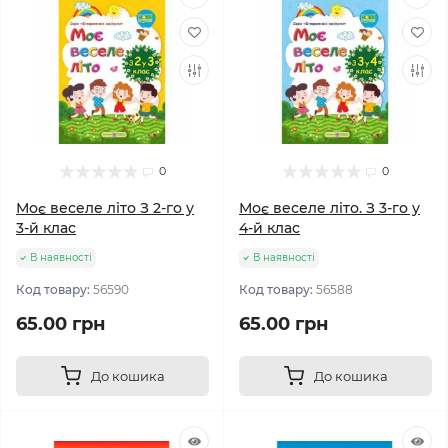
0
0
Моє веселе літо З 2-го у
Моє веселе літо. З 3-го у
3-й клас
4-й клас
В наявності
В наявності
Код товару:
56590
Код товару:
56588
65.00 грн
65.00 грн
До кошика
До кошика