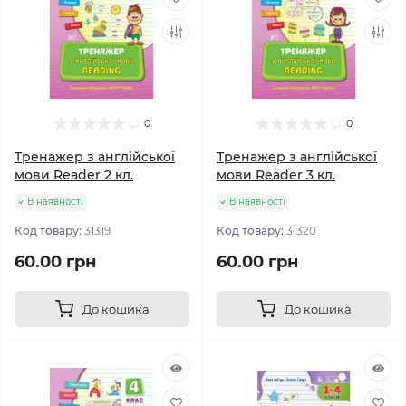
0
0
Тренажер з англійської
Тренажер з англійської
мови Reader 2 кл.
мови Reader 3 кл.
В наявності
В наявності
Код товару:
31319
Код товару:
31320
60.00 грн
60.00 грн
До кошика
До кошика