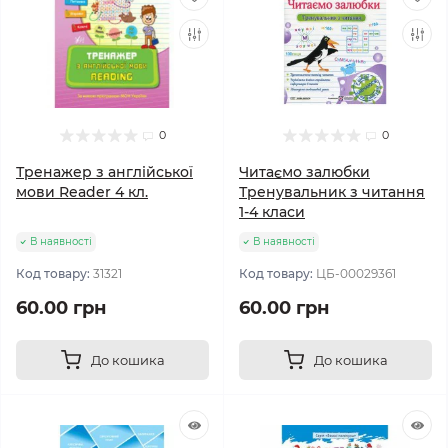
0
0
Тренажер з англійської
Читаємо залюбки
мови Reader 4 кл.
Тренувальник з читання
1-4 класи
В наявності
В наявності
Код товару:
31321
Код товару:
ЦБ-00029361
60.00 грн
60.00 грн
До кошика
До кошика