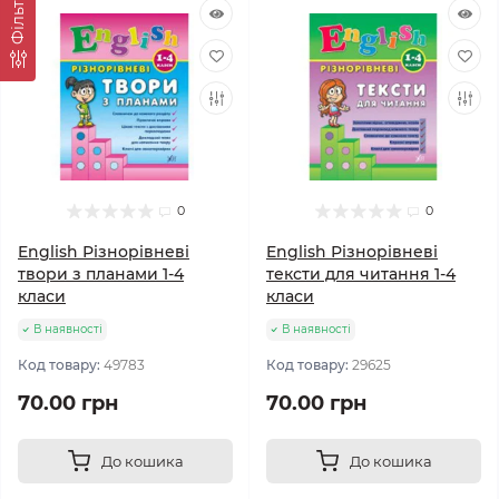
Фільтр
0
0
English Різнорівневі
English Різнорівневі
твори з планами 1-4
тексти для читання 1-4
класи
класи
В наявності
В наявності
Код товару:
49783
Код товару:
29625
70.00 грн
70.00 грн
До кошика
До кошика