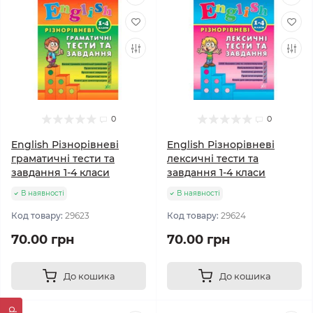
0
0
English Різнорівневі
English Різнорівневі
граматичні тести та
лексичні тести та
завдання 1-4 класи
завдання 1-4 класи
В наявності
В наявності
Код товару:
29623
Код товару:
29624
70.00 грн
70.00 грн
До кошика
До кошика