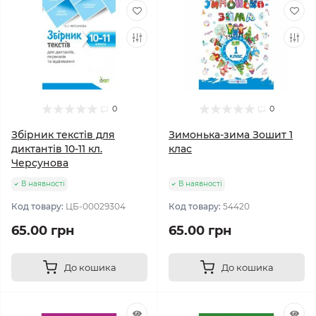
0
0
Збірник текстів для
Зимонька-зима Зошит 1
диктантів 10-11 кл.
клас
Черсунова
В наявності
В наявності
Код товару:
ЦБ-00029304
Код товару:
54420
65.00 грн
65.00 грн
До кошика
До кошика