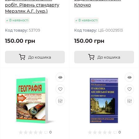
робіт. Рівень стандарту
Клочко
Мерзляк А.Г. (укр.)
В наявності
В наявності
Код товару:
53709
Код товару:
ЦБ-00029513
150.00 грн
150.00 грн
До кошика
До кошика
0
0