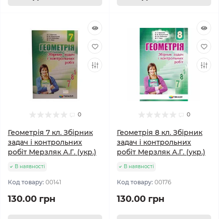
0
0
Геометрія 7 кл. Збірник
Геометрія 8 кл. Збірник
задач і контрольних
задач і контрольних
робіт Мерзляк А.Г. (укр.)
робіт Мерзляк А.Г. (укр.)
В наявності
В наявності
Код товару:
00141
Код товару:
00176
130.00 грн
130.00 грн