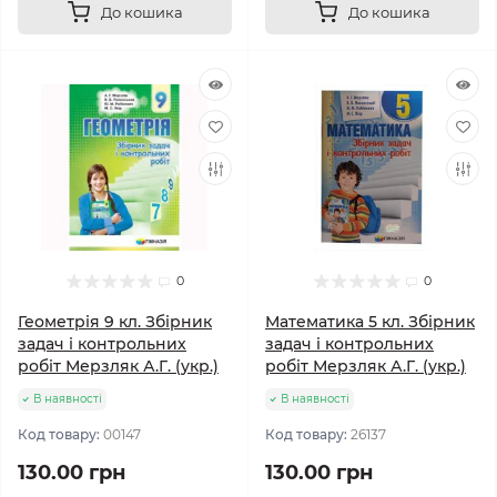
До кошика
До кошика
0
0
Геометрія 9 кл. Збірник
Математика 5 кл. Збірник
задач і контрольних
задач і контрольних
робіт Мерзляк А.Г. (укр.)
робіт Мерзляк А.Г. (укр.)
В наявності
В наявності
Код товару:
00147
Код товару:
26137
130.00 грн
130.00 грн