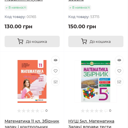
В наявності
В наявності
Код товару:
00165
Код товару:
53715
130.00 грн
150.00 грн
До кошика
До кошика
0
0
Математика 11 кл. Збірник
НУШ 5кл. Математика
задач і контрольних
Задачі вправи тести