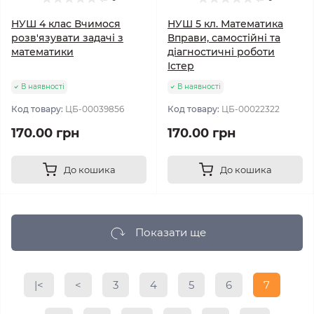
НУШ 4 клас Вчимося
НУШ 5 кл. Математика
розв'язувати задачі з
Вправи, самостійні та
математики
діагностичні роботи
Істер
В наявності
В наявності
Код товару:
ЦБ-00039856
Код товару:
ЦБ-00022322
170.00 грн
170.00 грн
До кошика
До кошика
Показати ще
|<
<
3
4
5
6
7