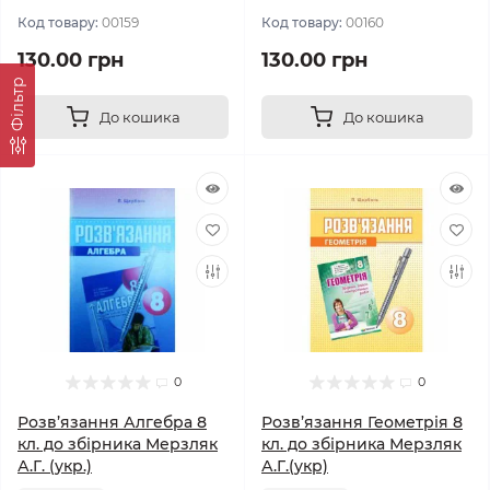
Код товару:
00159
Код товару:
00160
130.00 грн
130.00 грн
Фільтр
До кошика
До кошика
0
0
Розв’язання Алгебра 8
Розв’язання Геометрія 8
кл. до збірника Мерзляк
кл. до збірника Мерзляк
А.Г. (укр.)
А.Г.(укр)