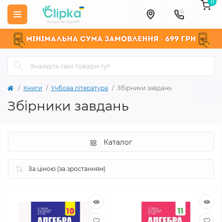
0
Книги
Учбова література
Збірники завдань
Збірники завдань
Каталог