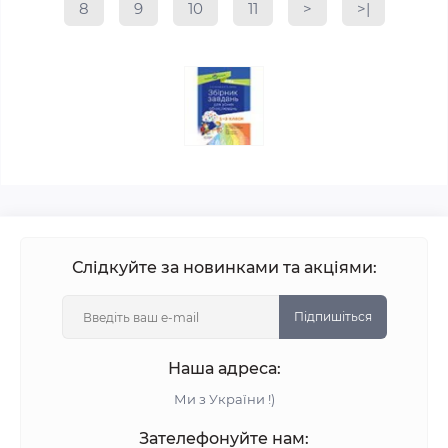
8
9
10
11
>
>|
Слідкуйте за новинками та акціями:
Підпишіться
Наша адреса:
Ми з України !)
Зателефонуйте нам: