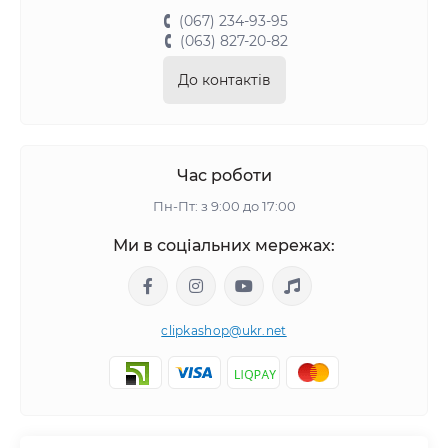
(067) 234-93-95
(063) 827-20-82
До контактів
Час роботи
Пн-Пт: з 9:00 до 17:00
Ми в соціальних мережах:
clipkashop@ukr.net