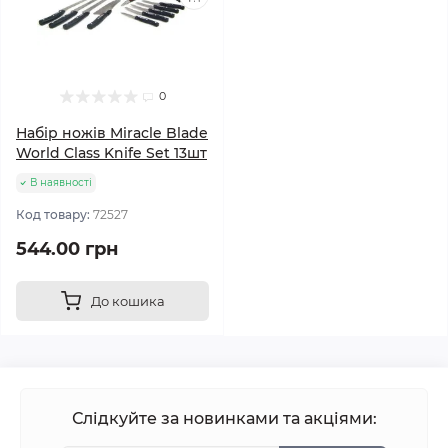
0
Набір ножів Miracle Blade
World Class Knife Set 13шт
В наявності
Код товару:
72527
544.00 грн
До кошика
Слідкуйте за новинками та акціями: