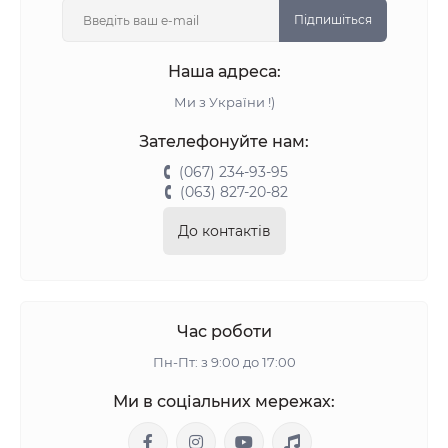
Підпишіться
Наша адреса:
Ми з України !)
Зателефонуйте нам:
(067) 234-93-95
(063) 827-20-82
До контактів
Час роботи
Пн-Пт: з 9:00 до 17:00
Ми в соціальних мережах: