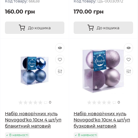
Код товару:
66638
Код товару:
ЦБ-00030972
160.00 грн
170.00 грн
До кошика
До кошика
0
0
Набір новорічних куль
Набір новорічних куль
Novogod'ko 10см 4 шт/уп
Novogod'ko 10см 4 шт/уп
блакитний матовий
бузковий матовий
В наявності
В наявності