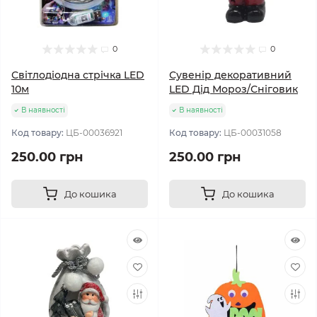
0
0
Світлодіодна стрічка LED
Сувенір декоративний
10м
LED Дід Мороз/Сніговик
В наявності
В наявності
Код товару:
ЦБ-00036921
Код товару:
ЦБ-00031058
250.00 грн
250.00 грн
До кошика
До кошика