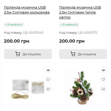
Гірлянда музична USB
Гірлянда музична USB
2.5м Сніговик кольорова
2.5м Сніговик тепле
світло
В наявності
В наявності
Код товару:
ЦБ-00031045
Код товару:
ЦБ-00031172
200.00 грн
200.00 грн
До кошика
До кошика