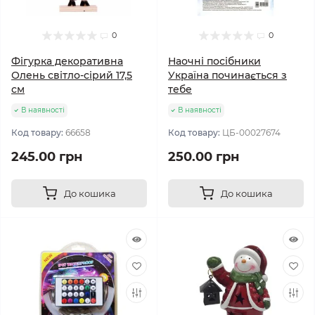
0
0
Фігурка декоративна
Наочні посібники
Олень світло-сірий 17,5
Україна починається з
см
тебе
В наявності
В наявності
Код товару:
66658
Код товару:
ЦБ-00027674
245.00 грн
250.00 грн
До кошика
До кошика