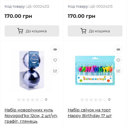
Код товару:
ЦБ-00024212
Код товару:
ЦБ-00024213
170.00 грн
170.00 грн
До кошика
До кошика
0
0
Набір новорічних куль
Набір свічок на торт
Novogod'ko 12см, 2 шт/уп,
Happy Birthday 17 шт
графіт, глянець