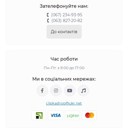
Зателефонуйте нам:
(067) 234-93-95
(063) 827-20-82
До контактів
Час роботи
Пн-Пт: з 9:00 до 17:00
Ми в соціальних мережах:
clipkashop@ukr.net