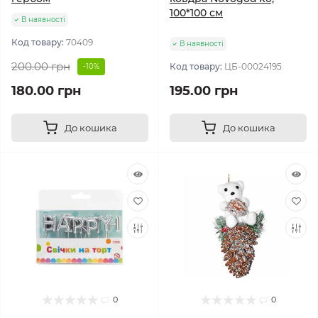
100*100 см
В наявності
Код товару:
70409
В наявності
200.00 грн
Код товару:
ЦБ-00024195
-10%
180.00 грн
195.00 грн
До кошика
До кошика
0
0