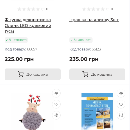
0
0
Фігурка декоративна
Іграшка на ялинку 3шт
Олень LED кремовий
17см
В наявності
В наявності
Код товару:
66657
Код товару:
66123
225.00 грн
235.00 грн
До кошика
До кошика