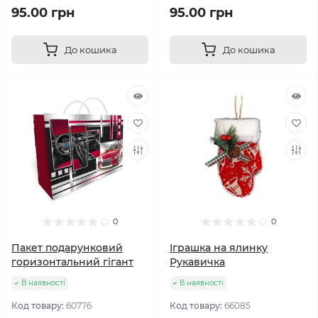
95.00 грн
95.00 грн
До кошика
До кошика
0
0
Пакет подарунковий
Іграшка на ялинку
горизонтальний гігант
Рукавичка
В наявності
В наявності
Код товару:
60776
Код товару:
66085