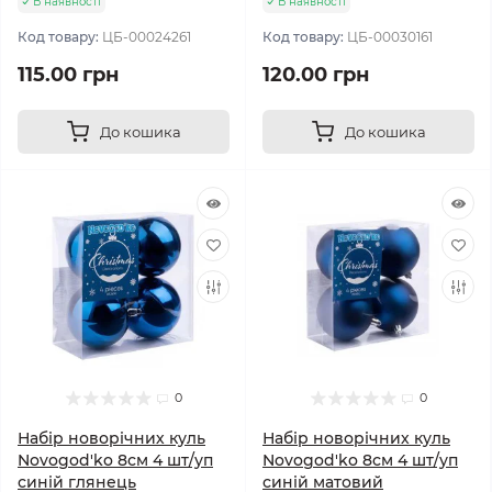
В наявності
В наявності
Код товару:
ЦБ-00024261
Код товару:
ЦБ-00030161
115.00 грн
120.00 грн
До кошика
До кошика
0
0
Набір новорічних куль
Набір новорічних куль
Novogod'ko 8см 4 шт/уп
Novogod'ko 8см 4 шт/уп
синій глянець
синій матовий