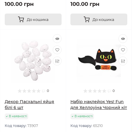
100.00 грн
100.00 грн
До кошика
До кошика
0
0
Декор Пасхальні яйця
Набір наклейок Yes! Fun
білі 6 шт
для Хеллоуїна Чорний кіт
В наявності
В наявності
Код товару:
73907
Код товару:
65210