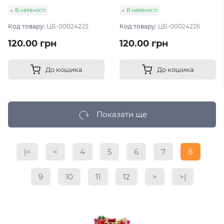
В наявності
В наявності
Код товару:
ЦБ-00024225
Код товару:
ЦБ-00024226
120.00 грн
120.00 грн
До кошика
До кошика
Показати ще
|<
<
4
5
6
7
8
9
10
11
12
>
>|