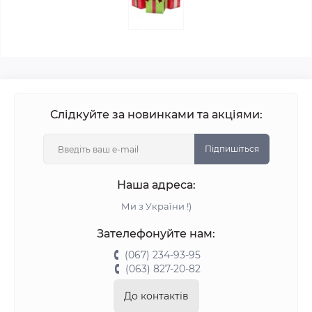
Слідкуйте за новинками та акціями:
Підпишіться
Наша адреса:
Ми з України !)
Зателефонуйте нам:
(067) 234-93-95
(063) 827-20-82
До контактів