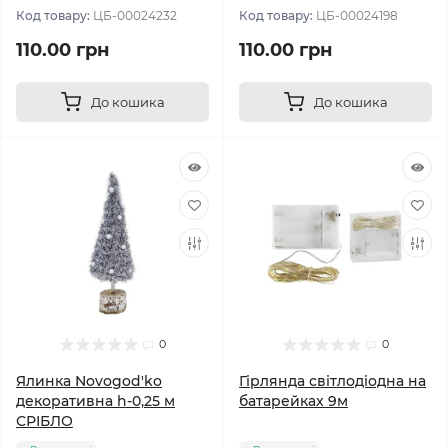
Код товару:
ЦБ-00024232
Код товару:
ЦБ-00024198
110.00 грн
110.00 грн
До кошика
До кошика
0
0
Ялинка Novogod'ko
Гірлянда світлодіодна на
декоративна h-0,25 м
батарейках 9м
СРІБЛО