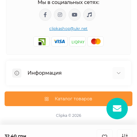
Мы в социальных сетях:
clipkashop@ukr.net
Информация
Доставка
Оплата
Каталог товаров
Контакты
Договор оферти
Clipka © 2026
Связаться с нами
Карта сайта
32.40 грн