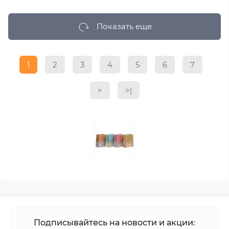
Показать еще
1
2
3
4
5
6
7
>
>|
Подписывайтесь на новости и акции: