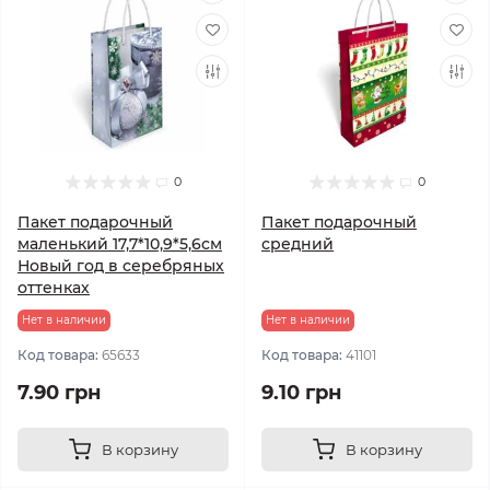
0
0
Пакет подарочный
Пакет подарочный
маленький 17,7*10,9*5,6см
средний
Новый год в серебряных
оттенках
Нет в наличии
Нет в наличии
Код товара:
65633
Код товара:
41101
7.90 грн
9.10 грн
В корзину
В корзину