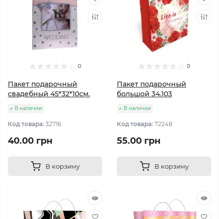
0
0
Пакет подарочный
Пакет подарочный
свадебный 45*32*10см.
большой 34.103
В наличии
В наличии
Код товара:
32716
Код товара:
72248
40.00 грн
55.00 грн
В корзину
В корзину