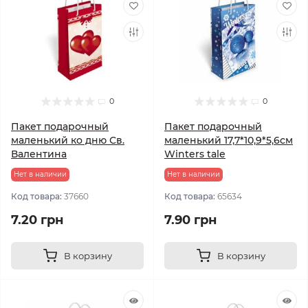
0
0
Пакет подарочный
Пакет подарочный
маленький ко дню Св.
маленький 17,7*10,9*5,6см
Валентина
Winters tale
Нет в наличии
Нет в наличии
Код товара:
37660
Код товара:
65634
7.20 грн
7.90 грн
В корзину
В корзину