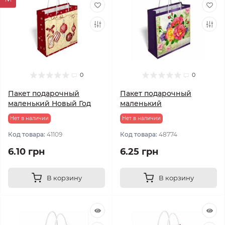
0
0
Пакет подарочный
Пакет подарочный
маленький Новый Год
маленький
Нет в наличии
Нет в наличии
Код товара:
41109
Код товара:
48774
6.10 грн
6.25 грн
В корзину
В корзину