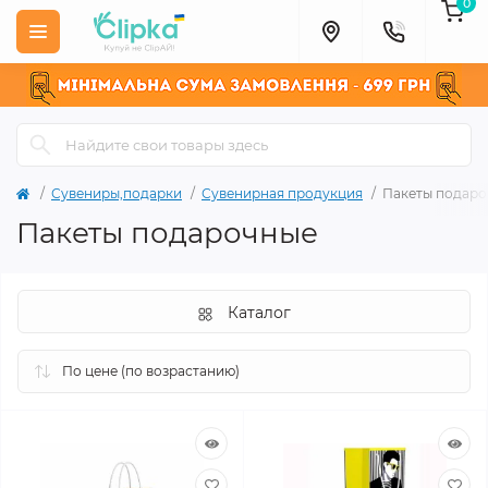
0
Сувениры,подарки
Сувенирная продукция
Пакеты подар
Пакеты подарочные
Каталог