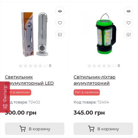
0
0
Светильник
Світильник-ліхтар
аккумуляторный LED
акумуляторний
Фильтр
Нет в наличии
Нет в наличии
Код товара:
72402
Код товара:
72404
300.00 грн
345.00 грн
В корзину
В корзину