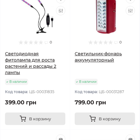
0
0
Светодиодная
Светильник-фонарь
фитолампа для роста
аккумуляторный
растений и рассады 2
лампы
В наличии
В наличии
Код товара:
ЦБ-00031835
Код товара:
ЦБ-00031287
399.00 грн
799.00 грн
В корзину
В корзину