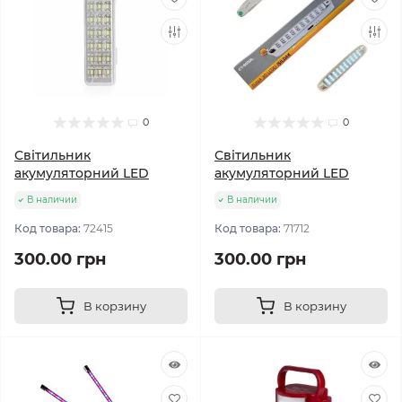
0
0
Світильник
Світильник
акумуляторний LED
акумуляторний LED
В наличии
В наличии
Код товара:
72415
Код товара:
71712
300.00 грн
300.00 грн
В корзину
В корзину