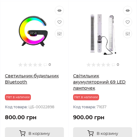
0
0
Светильник-будильник
Світильник
Bluetooth
акумуляторний 69 LED
лампочек
Нет в наличии
Нет в наличии
Код товара:
ЦБ-00022898
Код товара:
71637
800.00 грн
900.00 грн
В корзину
В корзину