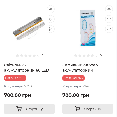
0
0
Світильник
Світильник-ліхтар
акумуляторний 60 LED
акумуляторний
Нет в наличии
Нет в наличии
Код товара:
71713
Код товара:
72405
700.00 грн
700.00 грн
В корзину
В корзину