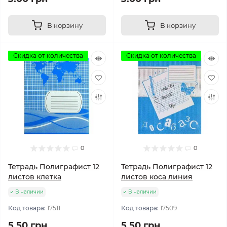
В корзину
В корзину
Скидка от количества
Скидка от количества
0
0
Тетрадь Полиграфист 12
Тетрадь Полиграфист 12
листов клетка
листов коса линия
В наличии
В наличии
Код товара:
17511
Код товара:
17509
5.50 грн
5.50 грн