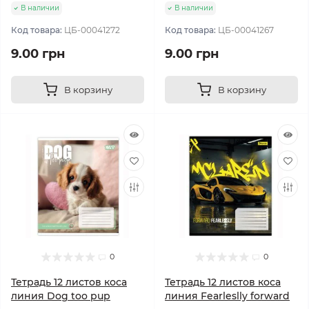
В наличии
В наличии
Код товара:
ЦБ-00041272
Код товара:
ЦБ-00041267
9.00 грн
9.00 грн
В корзину
В корзину
0
0
Тетрадь 12 листов коса
Тетрадь 12 листов коса
линия Dog too pup
линия Fearleslly forward