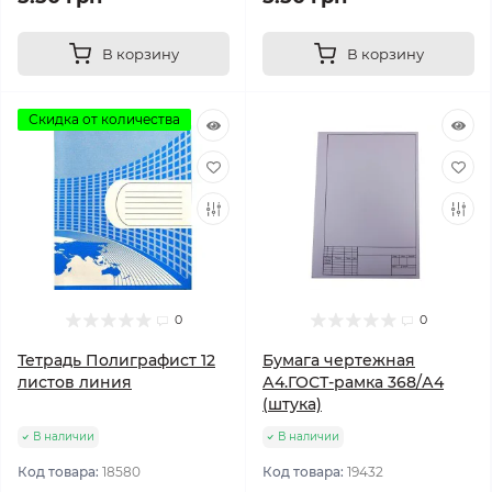
В корзину
В корзину
Скидка от количества
0
0
Тетрадь Полиграфист 12
Бумага чертежная
листов линия
А4.ГОСТ-рамка 368/А4
(штука)
В наличии
В наличии
Код товара:
18580
Код товара:
19432