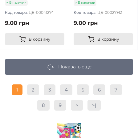
В наличии
В наличии
Код товара:
ЦБ-00041274
Код товара:
ЦБ-00027912
9.00 грн
9.00 грн
В корзину
В корзину
Показать еще
1
2
3
4
5
6
7
8
9
>
>|