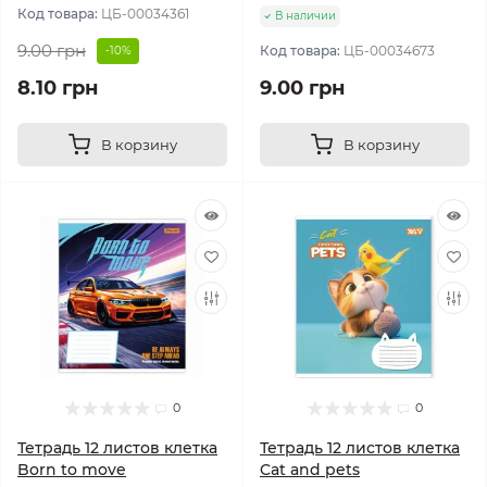
Код товара:
ЦБ-00034361
В наличии
9.00 грн
Код товара:
ЦБ-00034673
-10%
8.10 грн
9.00 грн
В корзину
В корзину
0
0
Тетрадь 12 листов клетка
Тетрадь 12 листов клетка
Born to move
Cat and pets