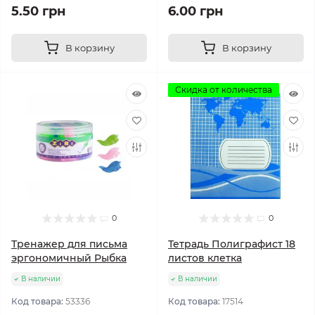
5.50 грн
6.00 грн
В корзину
В корзину
Скидка от количества
0
0
Тренажер для письма
Тетрадь Полиграфист 18
эргономичный Рыбка
листов клетка
В наличии
В наличии
Код товара:
53336
Код товара:
17514