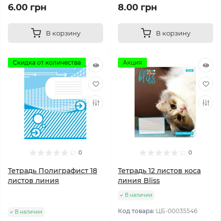
6.00 грн
8.00 грн
В корзину
В корзину
Скидка от количества
Акция
0
0
Тетрадь Полиграфист 18
Тетрадь 12 листов коса
листов линия
линия Bliss
В наличии
Код товара:
ЦБ-00035546
В наличии