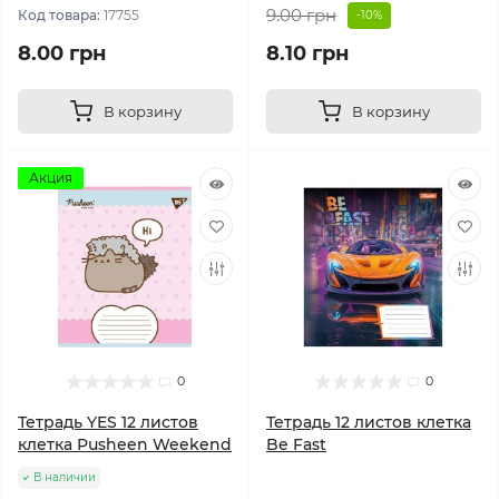
9.00 грн
Код товара:
17755
-10%
8.00 грн
8.10 грн
В корзину
В корзину
Акция
0
0
Тетрадь YES 12 листов
Тетрадь 12 листов клетка
клетка Pusheen Weekend
Be Fast
В наличии