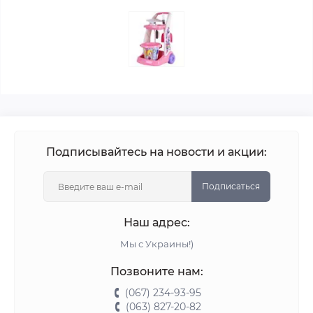
Подписывайтесь на новости и акции:
Подписаться
Наш адрес:
Мы с Украины!)
Позвоните нам:
(067) 234-93-95
(063) 827-20-82