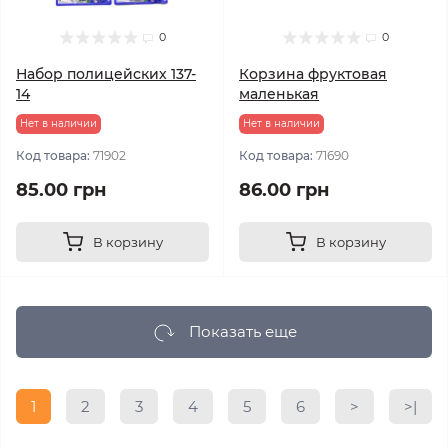
0
0
Набор полицейских 137-
Корзина фруктовая
14
маленькая
Нет в наличии
Нет в наличии
Код товара:
71902
Код товара:
71690
85.00 грн
86.00 грн
В корзину
В корзину
Показать еще
1
2
3
4
5
6
>
>|