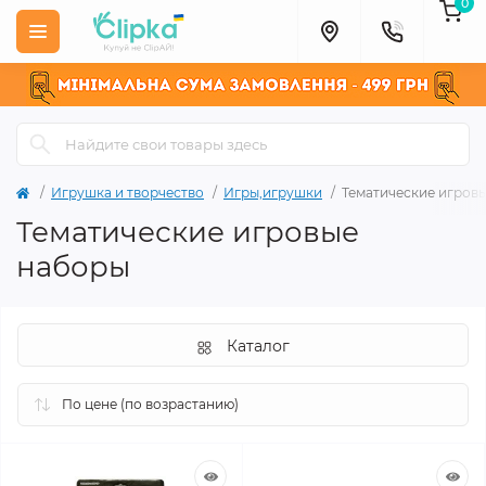
0
Игрушка и творчество
Игры,игрушки
Тематические игров
Тематические игровые
наборы
Каталог