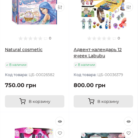
0
0
Natural cosmetic
Адвент-календарь 12
ячеек Labubu
В наличии
В наличии
Код товара:
ЦБ-00026582
Код товара:
ЦБ-00036379
750.00 грн
800.00 грн
В корзину
В корзину