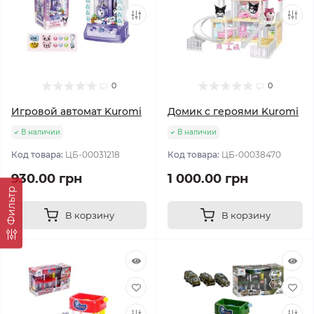
0
0
Игровой автомат Kuromi
Домик с героями Kuromi
В наличии
В наличии
Код товара:
ЦБ-00031218
Код товара:
ЦБ-00038470
930.00 грн
1 000.00 грн
Фильтр
В корзину
В корзину