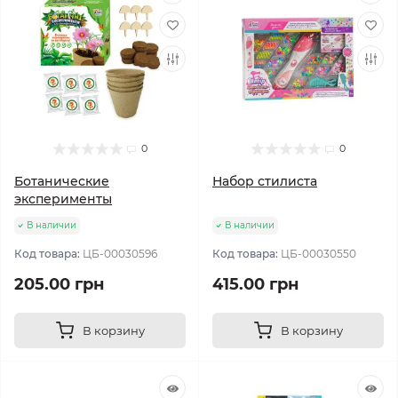
0
0
Ботанические
Набор стилиста
эксперименты
В наличии
В наличии
Код товара:
ЦБ-00030596
Код товара:
ЦБ-00030550
205.00 грн
415.00 грн
В корзину
В корзину