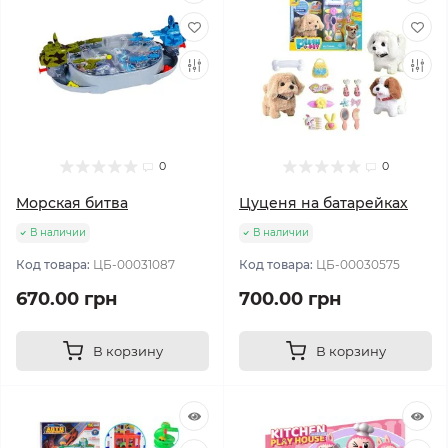
0
0
Морская битва
Цуценя на батарейках
В наличии
В наличии
Код товара:
ЦБ-00031087
Код товара:
ЦБ-00030575
670.00 грн
700.00 грн
В корзину
В корзину