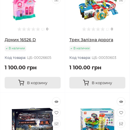
0
0
Домик 16526 D
Трек Залізна дорога
В наличии
В наличии
Код товара:
ЦБ-00026605
Код товара:
ЦБ-00030603
1 100.00 грн
1 100.00 грн
В корзину
В корзину