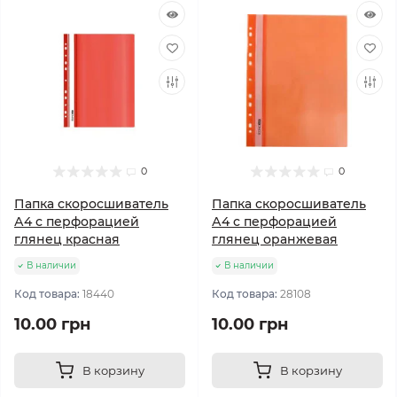
0
0
Папка скоросшиватель
Папка скоросшиватель
А4 с перфорацией
А4 с перфорацией
глянец красная
глянец оранжевая
В наличии
В наличии
Код товара:
18440
Код товара:
28108
10.00 грн
10.00 грн
В корзину
В корзину