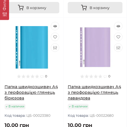
Фильтр
В корзину
В корзину
0
0
Папка швидкозшивач А4
Папка швидкозшивач А4
з перфорацією глянець
з перфорацією глянець
бірюзова
лавандова
В наличии
В наличии
Код товара:
ЦБ-00023380
Код товара:
ЦБ-00022680
10.00 грн
10.00 грн