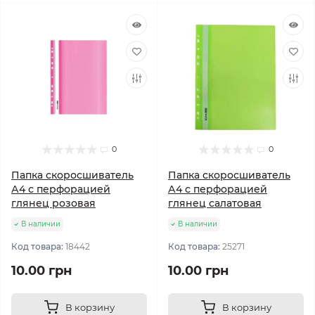
0
0
Папка скоросшиватель
Папка скоросшиватель
А4 с перфорацией
А4 с перфорацией
глянец розовая
глянец салатовая
В наличии
В наличии
Код товара:
18442
Код товара:
25271
10.00 грн
10.00 грн
В корзину
В корзину