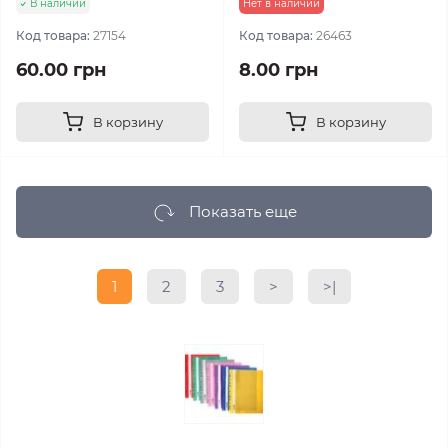
В наличии
Нет в наличии
Код товара:
27154
Код товара:
26463
60.00 грн
8.00 грн
В корзину
В корзину
Показать еще
1
2
3
>
>|