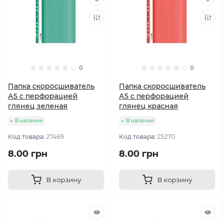
0
0
Папка скоросшиватель
Папка скоросшиватель
А5 с перфорацией
А5 с перфорацией
глянец зеленая
глянец красная
В наличии
В наличии
Код товара:
27469
Код товара:
25270
8.00 грн
8.00 грн
В корзину
В корзину