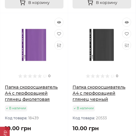
В корзину
В корзину
0
0
Папка скоросшиватель
Папка скоросшиватель
А4 с перфорацией
А4 с перфорацией
глянец фиолетовая
глянец черный
В наличии
В наличии
Код товара:
18439
Код товара:
20533
10.00 грн
10.00 грн