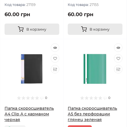
Код товара:
27159
Код товара:
27155
60.00 грн
60.00 грн
В корзину
В корзину
0
0
Папка скоросшиватель
Папка скоросшиватель
А4 Clip A с карманом
А5 без перфорации
черная
глянец зеленая