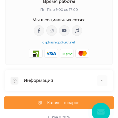
Время работы
Пн-Пт: з 9:00 до 17:00
Мы в социальных сетях:
clipkashop@ukr.net
Информация
Доставка
Оплата
Каталог товаров
Контакты
Договор оферти
Clipka © 2026