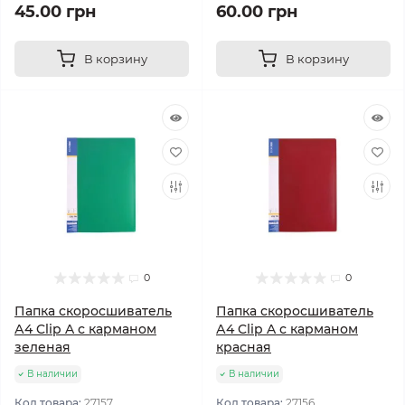
45.00 грн
60.00 грн
В корзину
В корзину
0
0
Папка скоросшиватель
Папка скоросшиватель
А4 Clip A с карманом
А4 Clip A с карманом
зеленая
красная
В наличии
В наличии
Код товара:
27157
Код товара:
27156