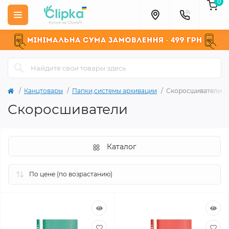
0
Канцтовары
Папки,системы архивации
Скоросшиватели
Скоросшиватели
Каталог