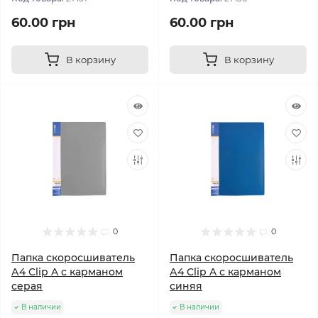
60.00 грн
60.00 грн
В корзину
В корзину
0
0
Папка скоросшиватель
Папка скоросшиватель
А4 Clip A с карманом
А4 Clip A с карманом
серая
синяя
В наличии
В наличии