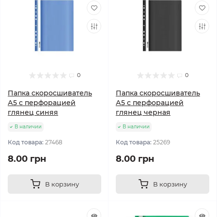
0
0
Папка скоросшиватель
Папка скоросшиватель
А5 с перфорацией
А5 с перфорацией
глянец синяя
глянец черная
В наличии
В наличии
Код товара:
27468
Код товара:
25269
8.00 грн
8.00 грн
В корзину
В корзину