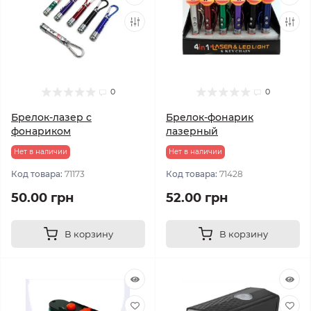
0
0
Брелок-лазер с
Брелок-фонарик
фонариком
лазерный
Нет в наличии
Нет в наличии
Код товара:
71173
Код товара:
71428
50.00 грн
52.00 грн
В корзину
В корзину