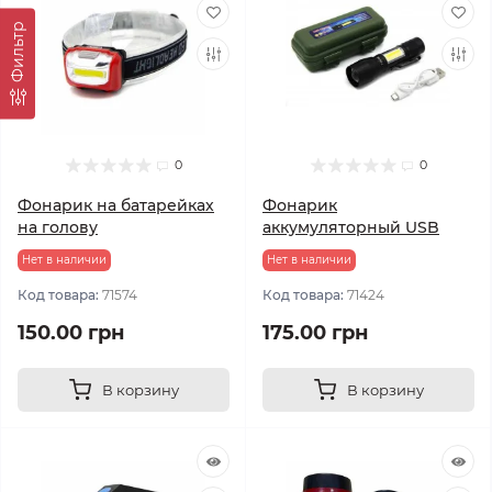
Фильтр
0
0
Фонарик на батарейках
Фонарик
на голову
аккумуляторный USB
Нет в наличии
Нет в наличии
Код товара:
71574
Код товара:
71424
150.00 грн
175.00 грн
В корзину
В корзину