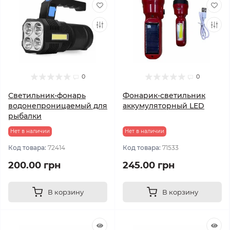
0
0
Светильник-фонарь
Фонарик-светильник
водонепроницаемый для
аккумуляторный LED
рыбалки
Нет в наличии
Нет в наличии
Код товара:
72414
Код товара:
71533
200.00 грн
245.00 грн
В корзину
В корзину