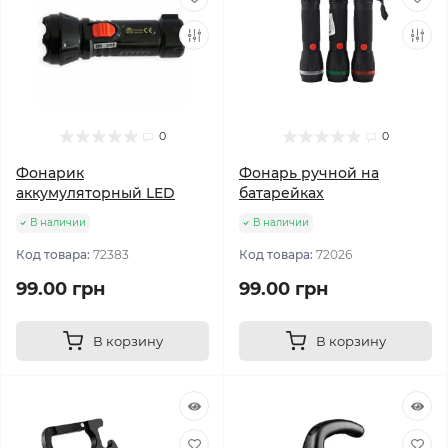
0
0
Фонарик
Фонарь ручной на
аккумуляторный LED
батарейках
В наличии
В наличии
Код товара:
72383
Код товара:
72026
99.00 грн
99.00 грн
В корзину
В корзину