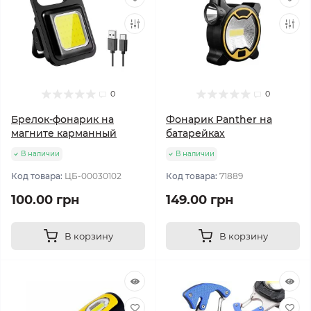
0
0
Брелок-фонарик на
Фонарик Panther на
магните карманный
батарейках
В наличии
В наличии
Код товара:
ЦБ-00030102
Код товара:
71889
100.00 грн
149.00 грн
В корзину
В корзину