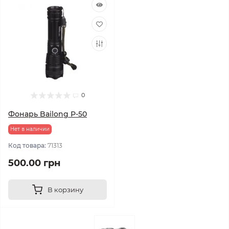
0
Фонарь Bailong Р-50
Нет в наличии
Код товара:
71313
500.00 грн
В корзину