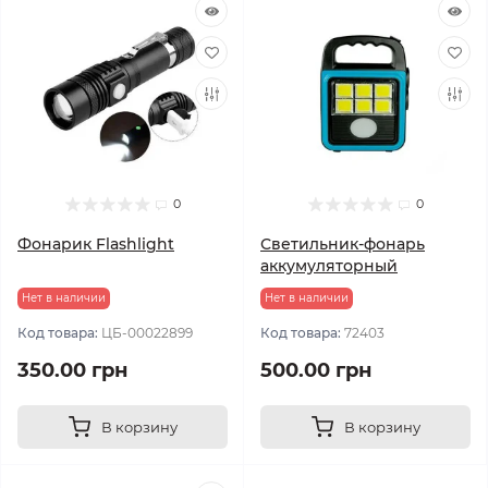
0
0
Фонарик Flashlight
Светильник-фонарь
аккумуляторный
Нет в наличии
Нет в наличии
Код товара:
ЦБ-00022899
Код товара:
72403
350.00 грн
500.00 грн
В корзину
В корзину