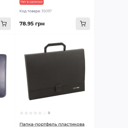
Нет в наличии
Код товара:
35097
78.95 грн
0
Папка-портфель пластикова