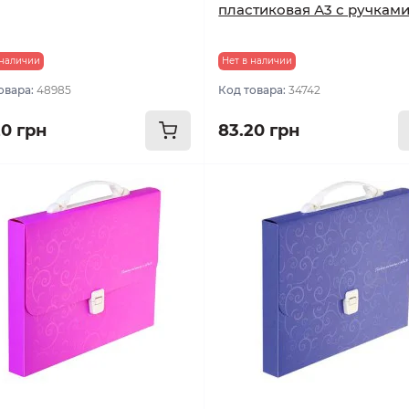
пластиковая А3 с ручкам
 наличии
Нет в наличии
овара:
48985
Код товара:
34742
20 грн
83.20 грн