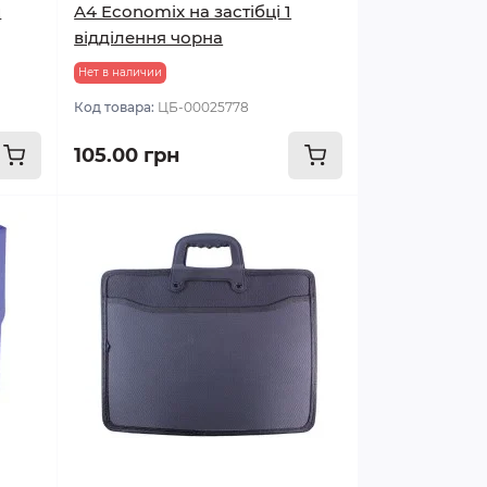
и
A4 Economix на застібці 1
відділення чорна
Нет в наличии
Код товара:
ЦБ-00025778
105.00 грн