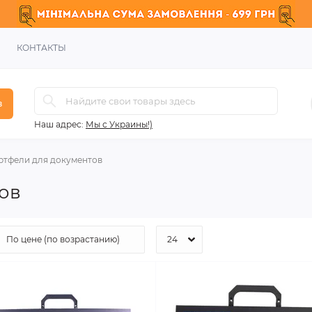
КОНТАКТЫ
в
Наш адрес:
Мы с Украины!)
ртфели для документов
ов