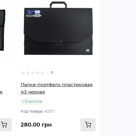
0
Папка-портфель пластиковая
я
A3 черная
В наличии
Код товара:
40517
280.00 грн