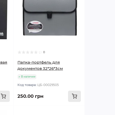
0
овая
Папка-портфель для
документов 32*26*3см
В наличии
Код товара:
ЦБ-00029505
250.00 грн