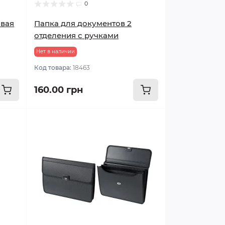
0
овая
Папка для документов 2
отделения с ручками
Нет в наличии
Код товара:
18463
160.00 грн